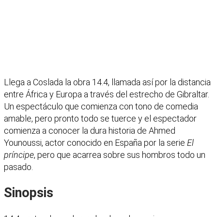
Llega a Coslada la obra 14.4, llamada así por la distancia
entre África y Europa a través del estrecho de Gibraltar.
Un espectáculo que comienza con tono de comedia
amable, pero pronto todo se tuerce y el espectador
comienza a conocer la dura historia de Ahmed
Younoussi, actor conocido en España por la serie
El
príncipe
, pero que acarrea sobre sus hombros todo un
pasado.
Sinopsis