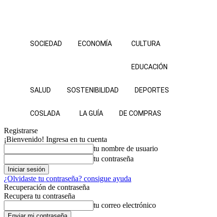
SOCIEDAD
ECONOMÍA
CULTURA
EDUCACIÓN
SALUD
SOSTENIBILIDAD
DEPORTES
COSLADA
LA GUÍA
DE COMPRAS
Registrarse
¡Bienvenido! Ingresa en tu cuenta
tu nombre de usuario
tu contraseña
¿Olvidaste tu contraseña? consigue ayuda
Recuperación de contraseña
Recupera tu contraseña
tu correo electrónico