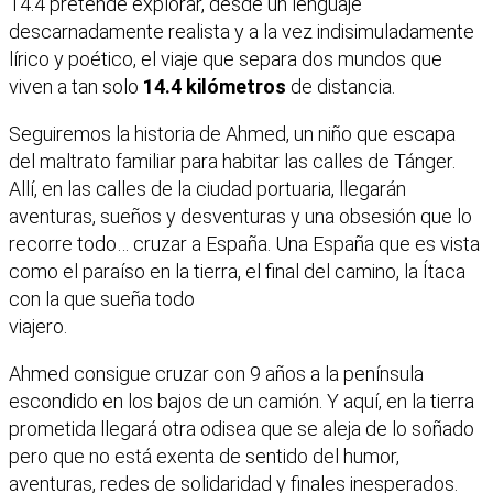
14.4 pretende explorar, desde un lenguaje
descarnadamente realista y a la vez indisimuladamente
lírico y poético, el viaje que separa dos mundos que
viven a tan solo
14.4 kilómetros
de distancia.
Seguiremos la historia de Ahmed, un niño que escapa
del maltrato familiar para habitar las calles de Tánger.
Allí, en las calles de la ciudad portuaria, llegarán
aventuras, sueños y desventuras y una obsesión que lo
recorre todo… cruzar a España. Una España que es vista
como el paraíso en la tierra, el final del camino, la Ítaca
con la que sueña todo
viajero.
Ahmed consigue cruzar con 9 años a la península
escondido en los bajos de un camión. Y aquí, en la tierra
prometida llegará otra odisea que se aleja de lo soñado
pero que no está exenta de sentido del humor,
aventuras, redes de solidaridad y finales inesperados.