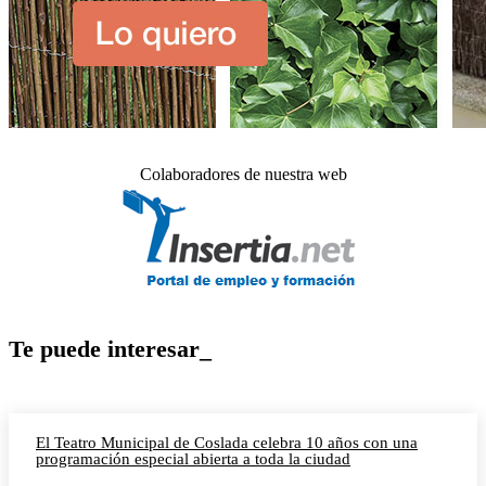
Colaboradores de nuestra web
Te puede interesar_
El Teatro Municipal de Coslada celebra 10 años con una
programación especial abierta a toda la ciudad