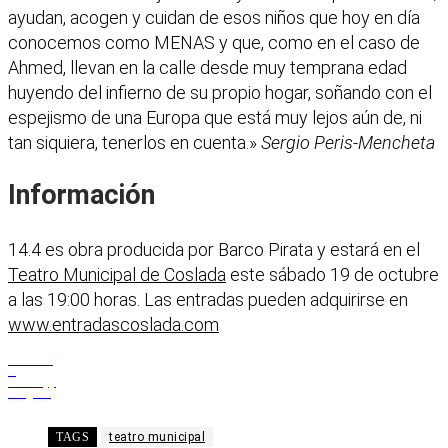
ayudan, acogen y cuidan de esos niños que hoy en día
conocemos como MENAS y que, como en el caso de
Ahmed, llevan en la calle desde muy temprana edad
huyendo del infierno de su propio hogar, soñando con el
espejismo de una Europa que está muy lejos aún de, ni
tan siquiera, tenerlos en cuenta.»
Sergio Peris-Mencheta
Información
14.4 es obra producida por Barco Pirata y estará en el
Teatro Municipal de Coslada
este sábado 19 de octubre
a las 19:00 horas. Las entradas pueden adquirirse en
www.entradascoslada.com
Facebook
X
WhatsApp
Telegram
TAGS
teatro municipal