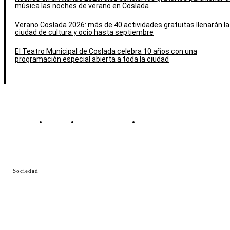
música las noches de verano en Coslada
Verano Coslada 2026: más de 40 actividades gratuitas llenarán la
ciudad de cultura y ocio hasta septiembre
El Teatro Municipal de Coslada celebra 10 años con una
programación especial abierta a toda la ciudad
Contacto
Política de cookies
Política de Privacidad
© Cosladaweb 2026
Sociedad
Hecho en Coslada ♥ by JavierAlquimia