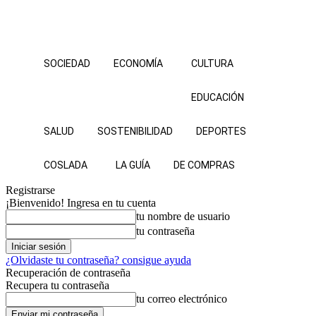
SOCIEDAD
ECONOMÍA
CULTURA
EDUCACIÓN
SALUD
SOSTENIBILIDAD
DEPORTES
COSLADA
LA GUÍA
DE COMPRAS
Registrarse
¡Bienvenido! Ingresa en tu cuenta
tu nombre de usuario
tu contraseña
¿Olvidaste tu contraseña? consigue ayuda
Recuperación de contraseña
Recupera tu contraseña
tu correo electrónico