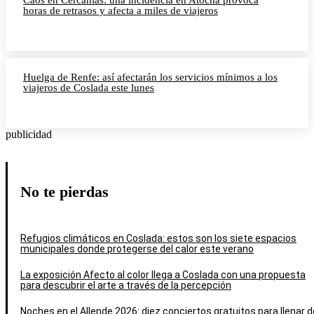
Caos en Cercanías: una incidencia en Atocha provoca
horas de retrasos y afecta a miles de viajeros
Huelga de Renfe: así afectarán los servicios mínimos a los
viajeros de Coslada este lunes
publicidad
No te pierdas
Refugios climáticos en Coslada: estos son los siete espacios
municipales donde protegerse del calor este verano
La exposición Afecto al color llega a Coslada con una propuesta
para descubrir el arte a través de la percepción
Noches en el Allende 2026: diez conciertos gratuitos para llenar d