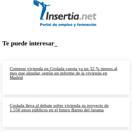
Te puede interesar_
Comprar vivienda en Coslada cuesta ya un 32 % menos al
mes que alquilar, según un informe de la vivienda en
Madrid
Coslada lleva al debate sobre vivienda su proyecto de
1.550 pisos públicos en el futuro Barrio del Jarama