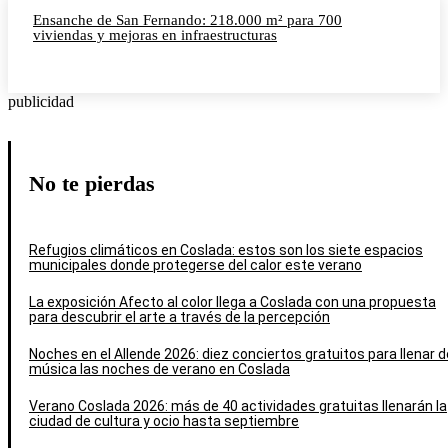
Ensanche de San Fernando: 218.000 m² para 700
viviendas y mejoras en infraestructuras
publicidad
No te pierdas
Refugios climáticos en Coslada: estos son los siete espacios
municipales donde protegerse del calor este verano
La exposición Afecto al color llega a Coslada con una propuesta
para descubrir el arte a través de la percepción
Noches en el Allende 2026: diez conciertos gratuitos para llenar d
música las noches de verano en Coslada
Verano Coslada 2026: más de 40 actividades gratuitas llenarán la
ciudad de cultura y ocio hasta septiembre