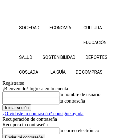
SOCIEDAD
ECONOMÍA
CULTURA
EDUCACIÓN
SALUD
SOSTENIBILIDAD
DEPORTES
COSLADA
LA GUÍA
DE COMPRAS
Registrarse
¡Bienvenido! Ingresa en tu cuenta
tu nombre de usuario
tu contraseña
¿Olvidaste tu contraseña? consigue ayuda
Recuperación de contraseña
Recupera tu contraseña
tu correo electrónico