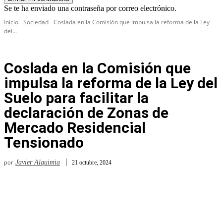
Se te ha enviado una contraseña por correo electrónico.
Inicio
Sociedad
Coslada en la Comisión que impulsa la reforma de la Ley
del...
Coslada en la Comisión que
impulsa la reforma de la Ley del
Suelo para facilitar la
declaración de Zonas de
Mercado Residencial
Tensionado
por
Javier Alquimia
21 octubre, 2024