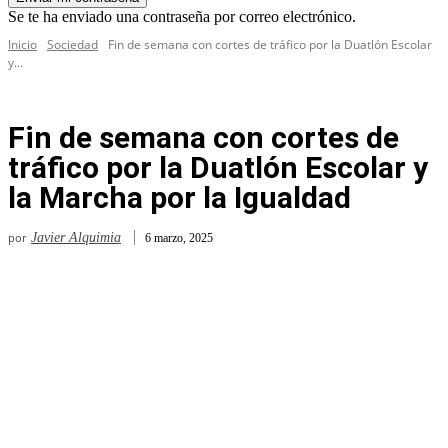
Se te ha enviado una contraseña por correo electrónico.
Inicio
Sociedad
Fin de semana con cortes de tráfico por la Duatlón Escolar
y...
Fin de semana con cortes de
tráfico por la Duatlón Escolar y
la Marcha por la Igualdad
por
Javier Alquimia
6 marzo, 2025