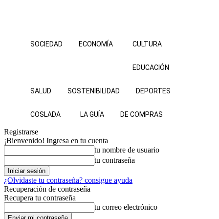
SOCIEDAD
ECONOMÍA
CULTURA
EDUCACIÓN
SALUD
SOSTENIBILIDAD
DEPORTES
COSLADA
LA GUÍA
DE COMPRAS
Registrarse
¡Bienvenido! Ingresa en tu cuenta
tu nombre de usuario
tu contraseña
¿Olvidaste tu contraseña? consigue ayuda
Recuperación de contraseña
Recupera tu contraseña
tu correo electrónico