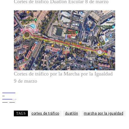
Cortes de tráfico Duatlón Escolar 8 de marzo
Cortes de tráfico por la Marcha por la Igualdad
9 de marzo
Facebook
X
WhatsApp
Telegram
TAGS
cortes de tráfico
duatlón
marcha por la igualdad