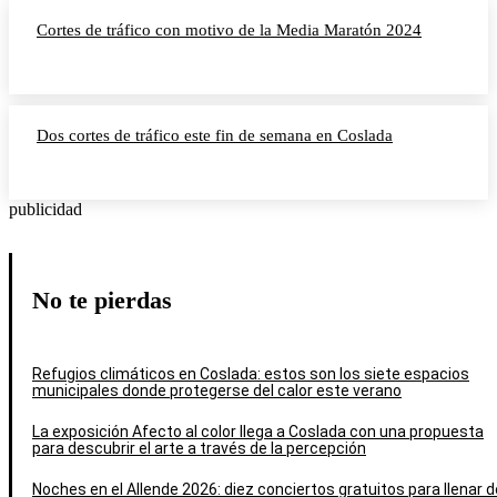
Cortes de tráfico con motivo de la Media Maratón 2024
Dos cortes de tráfico este fin de semana en Coslada
publicidad
No te pierdas
Refugios climáticos en Coslada: estos son los siete espacios
municipales donde protegerse del calor este verano
La exposición Afecto al color llega a Coslada con una propuesta
para descubrir el arte a través de la percepción
Noches en el Allende 2026: diez conciertos gratuitos para llenar d