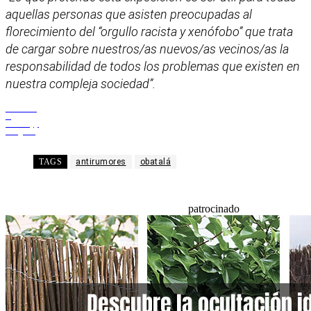
aquellas personas que asisten preocupadas al
florecimiento del “orgullo racista y xenófobo” que trata
de cargar sobre nuestros/as nuevos/as vecinos/as la
responsabilidad de todos los problemas que existen en
nuestra compleja sociedad”.
Facebook
X
WhatsApp
Telegram
TAGS
antirumores
obatalá
patrocinado