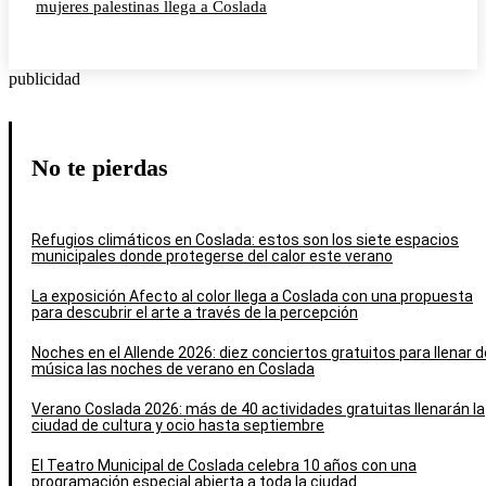
mujeres palestinas llega a Coslada
publicidad
No te pierdas
Refugios climáticos en Coslada: estos son los siete espacios
municipales donde protegerse del calor este verano
La exposición Afecto al color llega a Coslada con una propuesta
para descubrir el arte a través de la percepción
Noches en el Allende 2026: diez conciertos gratuitos para llenar d
música las noches de verano en Coslada
Verano Coslada 2026: más de 40 actividades gratuitas llenarán la
ciudad de cultura y ocio hasta septiembre
El Teatro Municipal de Coslada celebra 10 años con una
programación especial abierta a toda la ciudad