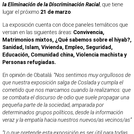
la Eliminación de la
Discriminación Racial
, que tiene
lugar el próximo
21 de marzo
.
La exposición cuenta con doce paneles temáticos que
versan en las siguientes áreas:
Convivencia,
Matrimonios mixtos, ¿Qué sabemos sobre el hiyab?,
Sanidad, Islam, Vivienda, Empleo, Seguridad,
Educación, Comunidad
china, Violencia machista y
Personas refugiadas.
En opinión de Obatalá:
“Nos sentimos muy orgullosos de
que nuestra exposición salga de Coslada y cumpla el
cometido que nos marcamos cuando la realizamos: que
se combata el discurso de odio que suele propagar una
pequeña parte de la sociedad, amparada por
determinados grupos políticos, desde la información
veraz y la empatía hacia nuestros nuevos/as vecinos/as”
“Lo que pretende esta exposición es ser útil para todas