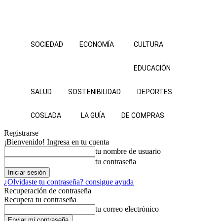
SOCIEDAD
ECONOMÍA
CULTURA
EDUCACIÓN
SALUD
SOSTENIBILIDAD
DEPORTES
COSLADA
LA GUÍA
DE COMPRAS
Registrarse
¡Bienvenido! Ingresa en tu cuenta
tu nombre de usuario
tu contraseña
¿Olvidaste tu contraseña? consigue ayuda
Recuperación de contraseña
Recupera tu contraseña
tu correo electrónico