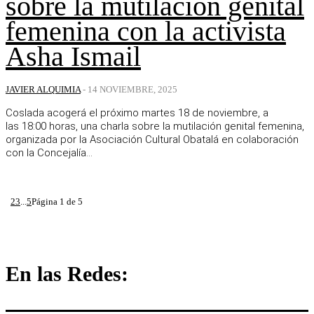
sobre la mutilación genital
femenina con la activista
Asha Ismail
JAVIER ALQUIMIA
-
14 NOVIEMBRE, 2025
Coslada acogerá el próximo martes 18 de noviembre, a
las 18:00 horas, una charla sobre la mutilación genital femenina,
organizada por la Asociación Cultural Obatalá en colaboración
con la Concejalía...
1
2
3
...
5
Página 1 de 5
En las Redes: