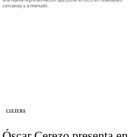
cercanas y a menudo...
CULTURA
Óscar Cerezo presenta en