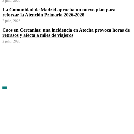
3 julio, 2026
La Comunidad de Madrid aprueba un nuevo plan para
reforzar la Atención Primaria 2026-2028
2 julio, 2026
Caos en Cercanías: una incidencia en Atocha provoca horas de
retrasos y afecta a miles de viajeros
2 julio, 2026