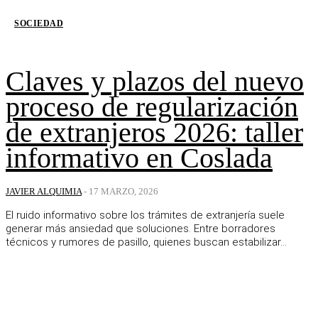
SOCIEDAD
Claves y plazos del nuevo
proceso de regularización
de extranjeros 2026: taller
informativo en Coslada
JAVIER ALQUIMIA
-
17 MARZO, 2026
El ruido informativo sobre los trámites de extranjería suele
generar más ansiedad que soluciones. Entre borradores
técnicos y rumores de pasillo, quienes buscan estabilizar...