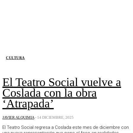
CULTURA
El Teatro Social vuelve a
Coslada con la obra
‘Atrapada’
JAVIER ALQUIMIA
-
14 DICIEMBRE, 2025
El Teatro Social regresa a Coslada este mes de diciembre con
una nueva representación que pone el foco en realidades