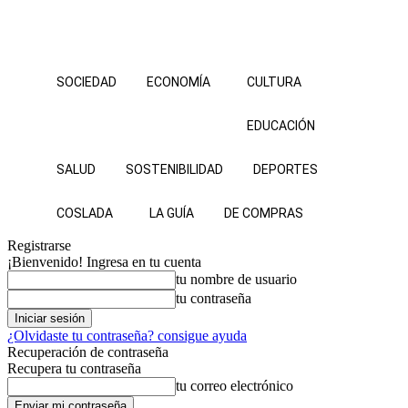
SOCIEDAD
ECONOMÍA
CULTURA
EDUCACIÓN
SALUD
SOSTENIBILIDAD
DEPORTES
COSLADA
LA GUÍA
DE COMPRAS
Registrarse
¡Bienvenido! Ingresa en tu cuenta
tu nombre de usuario
tu contraseña
¿Olvidaste tu contraseña? consigue ayuda
Recuperación de contraseña
Recupera tu contraseña
tu correo electrónico