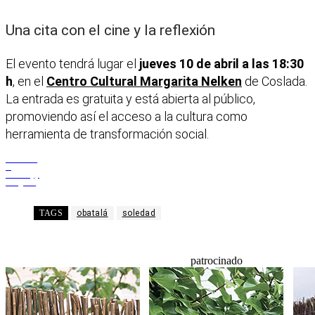
Una cita con el cine y la reflexión
El evento tendrá lugar el
jueves 10 de abril a las 18:30
h
, en el
Centro Cultural Margarita Nelken
de Coslada.
La entrada es gratuita y está abierta al público,
promoviendo así el acceso a la cultura como
herramienta de transformación social.
Facebook
X
WhatsApp
Telegram
TAGS
obatalá
soledad
patrocinado