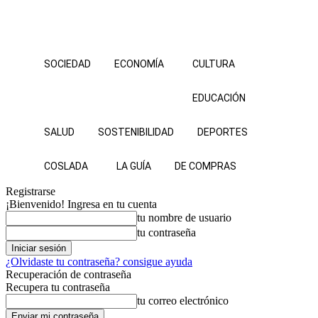
SOCIEDAD
ECONOMÍA
CULTURA
EDUCACIÓN
SALUD
SOSTENIBILIDAD
DEPORTES
COSLADA
LA GUÍA
DE COMPRAS
Registrarse
¡Bienvenido! Ingresa en tu cuenta
tu nombre de usuario
tu contraseña
¿Olvidaste tu contraseña? consigue ayuda
Recuperación de contraseña
Recupera tu contraseña
tu correo electrónico