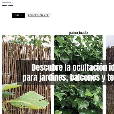
WhatsApp
Telegram
TAGS
educación vial
patrocinado