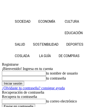
SOCIEDAD
ECONOMÍA
CULTURA
EDUCACIÓN
SALUD
SOSTENIBILIDAD
DEPORTES
COSLADA
LA GUÍA
DE COMPRAS
Registrarse
¡Bienvenido! Ingresa en tu cuenta
tu nombre de usuario
tu contraseña
¿Olvidaste tu contraseña? consigue ayuda
Recuperación de contraseña
Recupera tu contraseña
tu correo electrónico