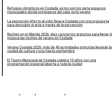
Refugios climáticos en Coslada: estos son los siete espacios
municipales donde protegerse del calor este verano
La exposición Afecto al color llega a Coslada con una propuesta
para descubrir el arte a través de la percepción
Noches en el Allende 2026: diez conciertos gratuitos para llenar d
música las noches de verano en Coslada
Verano Coslada 2026: más de 40 actividades gratuitas llenarán la
ciudad de cultura y ocio hasta septiembre
El Teatro Municipal de Coslada celebra 10 años con una
programación especial abierta a toda la ciudad
Contacto
Política de cookies
Política de Privacidad