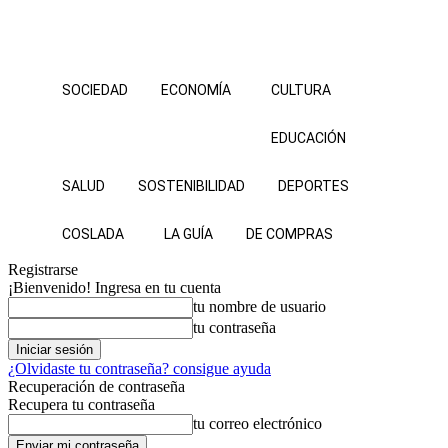
SOCIEDAD
ECONOMÍA
CULTURA
EDUCACIÓN
SALUD
SOSTENIBILIDAD
DEPORTES
COSLADA
LA GUÍA
DE COMPRAS
Registrarse
¡Bienvenido! Ingresa en tu cuenta
tu nombre de usuario
tu contraseña
¿Olvidaste tu contraseña? consigue ayuda
Recuperación de contraseña
Recupera tu contraseña
tu correo electrónico