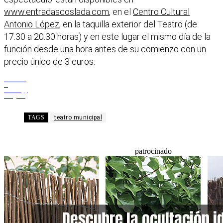
www.entradascoslada.com
, en el
Centro Cultural
Antonio López
, en la taquilla exterior del Teatro (de
17.30 a 20.30 horas) y en este lugar el mismo día de la
función desde una hora antes de su comienzo con un
precio único de 3 euros.
Facebook
X
WhatsApp
Telegram
TAGS
teatro municipal
patrocinado