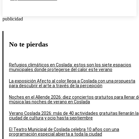
publicidad
No te pierdas
Refugios climáticos en Coslada: estos son los siete espacios
municipales donde protegerse del calor este verano
La exposición Afecto al color llega a Coslada con una propuesta
para descubrir el arte a través de la percepción
Noches en el Allende 2026: diez conciertos gratuitos para llenar d
música las noches de verano en Coslada
Verano Coslada 2026: más de 40 actividades gratuitas llenarán la
ciudad de cultura y ocio hasta septiembre
El Teatro Municipal de Coslada celebra 10 años con una
programación especial abierta a toda la ciudad