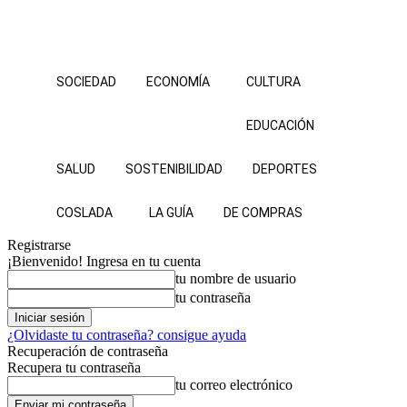
SOCIEDAD
ECONOMÍA
CULTURA
EDUCACIÓN
SALUD
SOSTENIBILIDAD
DEPORTES
COSLADA
LA GUÍA
DE COMPRAS
Registrarse
¡Bienvenido! Ingresa en tu cuenta
tu nombre de usuario
tu contraseña
¿Olvidaste tu contraseña? consigue ayuda
Recuperación de contraseña
Recupera tu contraseña
tu correo electrónico