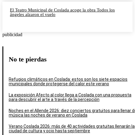
El Teatro Municipal de Coslada acoge la obra Todos los
ángeles alzaron el vuelo
publicidad
No te pierdas
Refugios climáticos en Coslada: estos son los siete espacios
municipales donde protegerse del calor este verano
La exposición Afecto al color llega a Coslada con una propuesta
para descubrir el arte a través de la percepción
Noches en el Allende 2026: diez conciertos gratuitos para llenar d
música las noches de verano en Coslada
Verano Coslada 2026: más de 40 actividades gratuitas llenarán la
ciudad de cultura y ocio hasta septiembre