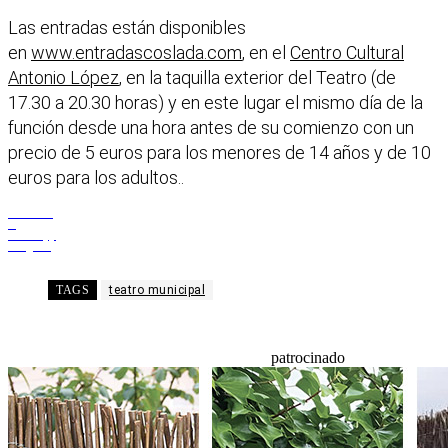
Las entradas están disponibles
en
www.entradascoslada.com
, en el
Centro Cultural
Antonio López
, en la taquilla exterior del Teatro (de
17.30 a 20.30 horas) y en este lugar el mismo día de la
función desde una hora antes de su comienzo con un
precio de 5 euros para los menores de 14 años y de 10
euros para los adultos..
Facebook
X
WhatsApp
Telegram
TAGS
teatro municipal
patrocinado