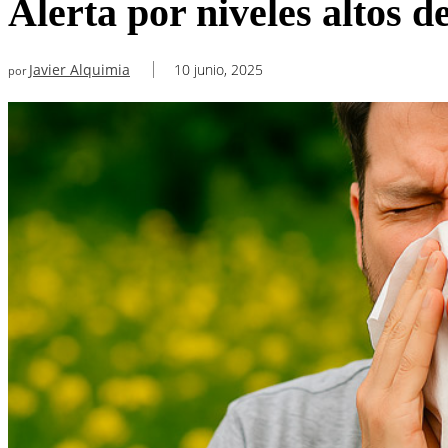
Alerta por niveles altos 
Javier Alquimia
10 junio, 2025
por