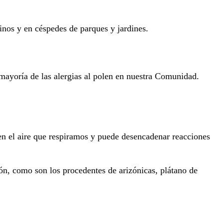
inos y en céspedes de parques y jardines.
 mayoría de las alergias al polen en nuestra Comunidad.
e en el aire que respiramos y puede desencadenar reacciones
ión, como son los procedentes de arizónicas, plátano de