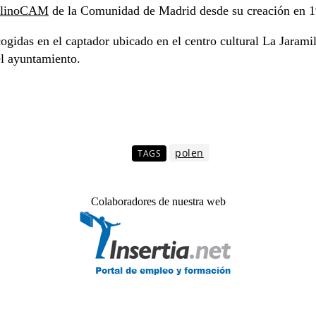
PalinoCAM
de la Comunidad de Madrid desde su creación en 1
gidas en el captador ubicado en el centro cultural La Jaramil
el ayuntamiento.
polen
TAGS
Colaboradores de nuestra web