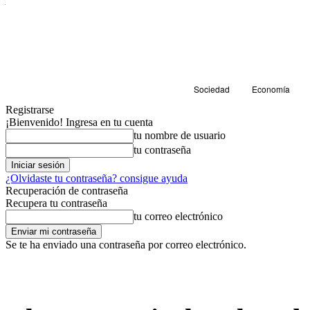
Sociedad
Economía
Registrarse
¡Bienvenido! Ingresa en tu cuenta
tu nombre de usuario
tu contraseña
¿Olvidaste tu contraseña? consigue ayuda
Recuperación de contraseña
Recupera tu contraseña
tu correo electrónico
Se te ha enviado una contraseña por correo electrónico.
Salud