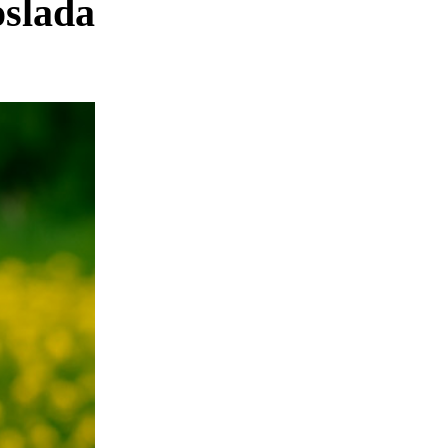
oslada