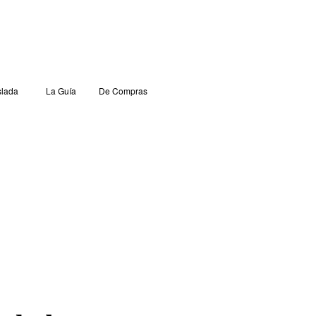
lada
La Guía
De Compras