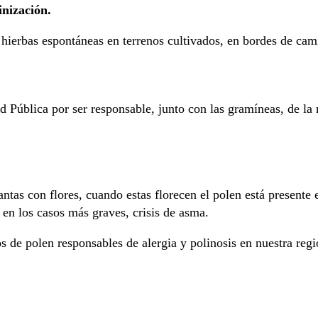
nización.
 hierbas espontáneas en terrenos cultivados, en bordes de cam
ud Pública por ser responsable, junto con las gramíneas, de la
lantas con flores, cuando estas florecen el polen está present
, en los casos más graves, crisis de asma.
s de polen responsables de alergia y polinosis en nuestra reg