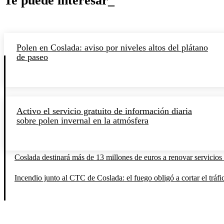
Te puede interesar_
Polen en Coslada: aviso por niveles altos del plátano
de paseo
Activo el servicio gratuito de información diaria
sobre polen invernal en la atmósfera
Coslada destinará más de 13 millones de euros a renovar servicios 
Incendio junto al CTC de Coslada: el fuego obligó a cortar el tráfi