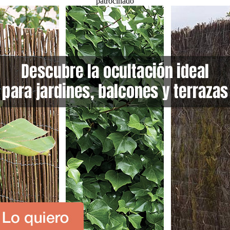
patrocinado