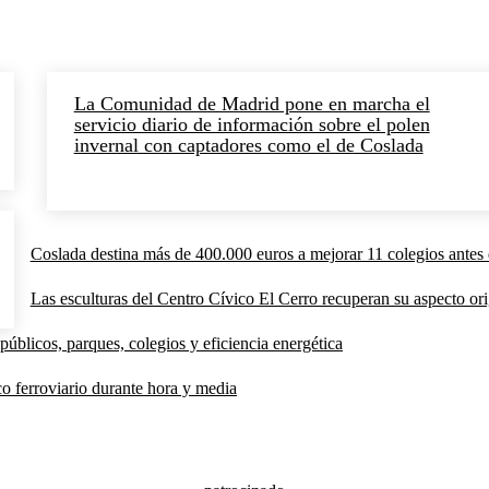
La Comunidad de Madrid pone en marcha el
servicio diario de información sobre el polen
invernal con captadores como el de Coslada
Coslada destina más de 400.000 euros a mejorar 11 colegios antes 
Las esculturas del Centro Cívico El Cerro recuperan su aspecto orig
públicos, parques, colegios y eficiencia energética
co ferroviario durante hora y media