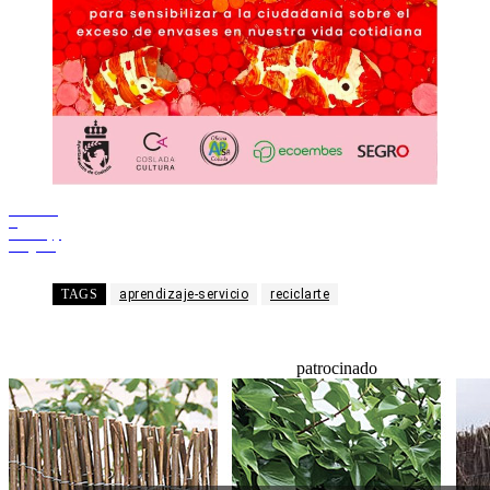
Facebook
X
WhatsApp
Telegram
TAGS
aprendizaje-servicio
reciclarte
patrocinado