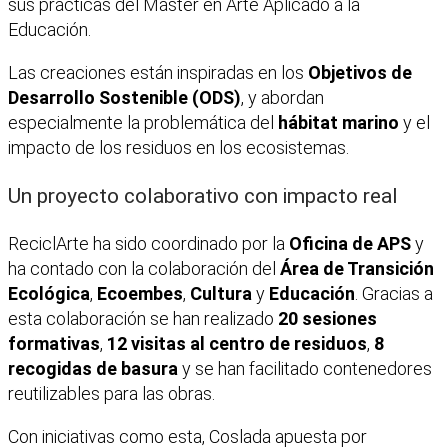
sus prácticas del Máster en Arte Aplicado a la
Educación.
Las creaciones están inspiradas en los
Objetivos de
Desarrollo Sostenible (ODS)
, y abordan
especialmente la problemática del
hábitat marino
y el
impacto de los residuos en los ecosistemas.
Un proyecto colaborativo con impacto real
ReciclArte ha sido coordinado por la
Oficina de APS
y
ha contado con la colaboración del
Área de Transición
Ecológica
,
Ecoembes
,
Cultura
y
Educación
. Gracias a
esta colaboración se han realizado
20 sesiones
formativas
,
12 visitas al centro de residuos
,
8
recogidas de basura
y se han facilitado contenedores
reutilizables para las obras.
Con iniciativas como esta, Coslada apuesta por