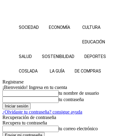
SOCIEDAD
ECONOMÍA
CULTURA
EDUCACIÓN
SALUD
SOSTENIBILIDAD
DEPORTES
COSLADA
LA GUÍA
DE COMPRAS
Registrarse
¡Bienvenido! Ingresa en tu cuenta
tu nombre de usuario
tu contraseña
¿Olvidaste tu contraseña? consigue ayuda
Recuperación de contraseña
Recupera tu contraseña
tu correo electrónico