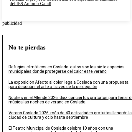
del IES Antonio Gaudí
publicidad
No te pierdas
Refugios climáticos en Coslada: estos son los siete espacios
municipales donde protegerse del calor este verano
La exposición Afecto al color llega a Coslada con una propuesta
para descubrir el arte a través de la percepción
Noches en el Allende 2026: diez conciertos gratuitos para llenar d
música las noches de verano en Coslada
Verano Coslada 2026: más de 40 actividades gratuitas llenarán la
ciudad de cultura y ocio hasta septiembre
El Teatro Municipal de Coslada celebra 10 años con una