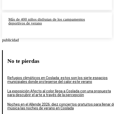
Más de 400 niños disfrutan de los campamentos
deportivos de verano
publicidad
No te pierdas
Refugios climáticos en Coslada: estos son los siete espacios
municipales donde protegerse del calor este verano
La exposición Afecto al color llega a Coslada con una propuesta
para descubrir el arte a través de la percepción
Noches en el Allende 2026: diez conciertos gratuitos para llenar d
música las noches de verano en Coslada