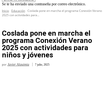
Se te ha enviado una contraseña por correo electrónico.
Inicio
Educación
Coslada pone en marcha el programa Conexión Verano
2025 con actividades para...
Coslada pone en marcha el
programa Conexión Verano
2025 con actividades para
niños y jóvenes
por
Javier Alquimia
7 julio, 2025