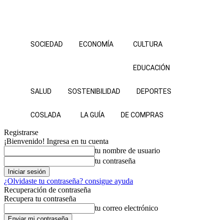
SOCIEDAD
ECONOMÍA
CULTURA
EDUCACIÓN
SALUD
SOSTENIBILIDAD
DEPORTES
COSLADA
LA GUÍA
DE COMPRAS
Registrarse
¡Bienvenido! Ingresa en tu cuenta
tu nombre de usuario
tu contraseña
¿Olvidaste tu contraseña? consigue ayuda
Recuperación de contraseña
Recupera tu contraseña
tu correo electrónico