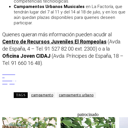
competencias tecnológicas.
Campamentos Urbanos Musicales
en La Factoría, que
tendrán lugar del 7 al 11 y del 14 al 18 de julio, y en los que
aún quedan plazas disponibles para quienes deseen
participar.
Quienes quieran más información pueden acudir al
Centro de Recursos Juveniles El Rompeolas
(Avda.
de España, 4 – Tel. 91 527 82 00 ext. 2300) o a la
Oficina Joven CIDAJ
(Avda. Príncipes de España, 18 –
Tel. 91 660 16 48).
Facebook
X
WhatsApp
Telegram
TAGS
campamento
campamento urbano
patrocinado