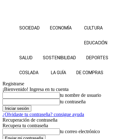
SOCIEDAD
ECONOMÍA
CULTURA
EDUCACIÓN
SALUD
SOSTENIBILIDAD
DEPORTES
COSLADA
LA GUÍA
DE COMPRAS
Registrarse
¡Bienvenido! Ingresa en tu cuenta
tu nombre de usuario
tu contraseña
¿Olvidaste tu contraseña? consigue ayuda
Recuperación de contraseña
Recupera tu contraseña
tu correo electrónico