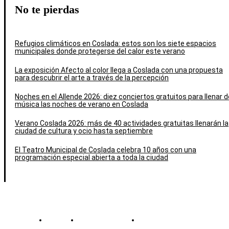
No te pierdas
Refugios climáticos en Coslada: estos son los siete espacios
municipales donde protegerse del calor este verano
La exposición Afecto al color llega a Coslada con una propuesta
para descubrir el arte a través de la percepción
Noches en el Allende 2026: diez conciertos gratuitos para llenar d
música las noches de verano en Coslada
Verano Coslada 2026: más de 40 actividades gratuitas llenarán la
ciudad de cultura y ocio hasta septiembre
El Teatro Municipal de Coslada celebra 10 años con una
programación especial abierta a toda la ciudad
Contacto
Política de cookies
Política de Privacidad