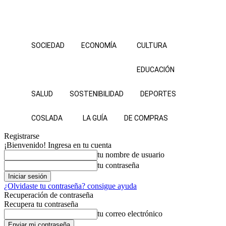
SOCIEDAD
ECONOMÍA
CULTURA
EDUCACIÓN
SALUD
SOSTENIBILIDAD
DEPORTES
COSLADA
LA GUÍA
DE COMPRAS
Registrarse
¡Bienvenido! Ingresa en tu cuenta
tu nombre de usuario
tu contraseña
¿Olvidaste tu contraseña? consigue ayuda
Recuperación de contraseña
Recupera tu contraseña
tu correo electrónico