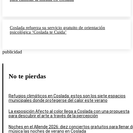
Coslada refuerza su servicio gratuito de orientación
psicológica ‘Coslada te Cuida’
publicidad
No te pierdas
Refugios climáticos en Coslada: estos son los siete espacios
municipales donde protegerse del calor este verano
La exposición Afecto al color llega a Coslada con una propuesta
para descubrir el arte a través de la percepción
Noches en el Allende 2026: diez conciertos gratuitos para llenar d
música las noches de verano en Coslada