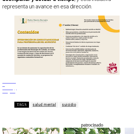
representa un avance en esa dirección.
Facebook
X
WhatsApp
Telegram
TAGS
salud mental
suicidio
patrocinado