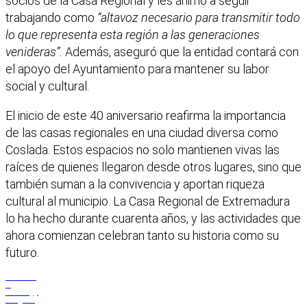
socios de la Casa Regional y les animó a seguir
trabajando como
“altavoz necesario para transmitir todo
lo que representa esta región a las generaciones
venideras”.
Además, aseguró que la entidad contará con
el apoyo del Ayuntamiento para mantener su labor
social y cultural.
El inicio de este 40 aniversario reafirma la importancia
de las casas regionales en una ciudad diversa como
Coslada. Estos espacios no solo mantienen vivas las
raíces de quienes llegaron desde otros lugares, sino que
también suman a la convivencia y aportan riqueza
cultural al municipio. La Casa Regional de Extremadura
lo ha hecho durante cuarenta años, y las actividades que
ahora comienzan celebran tanto su historia como su
futuro.
Facebook
X
WhatsApp
Telegram