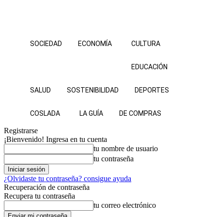
SOCIEDAD
ECONOMÍA
CULTURA
EDUCACIÓN
SALUD
SOSTENIBILIDAD
DEPORTES
COSLADA
LA GUÍA
DE COMPRAS
Registrarse
¡Bienvenido! Ingresa en tu cuenta
tu nombre de usuario
tu contraseña
¿Olvidaste tu contraseña? consigue ayuda
Recuperación de contraseña
Recupera tu contraseña
tu correo electrónico