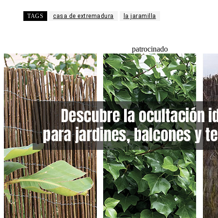
TAGS
casa de extremadura
la jaramilla
patrocinado