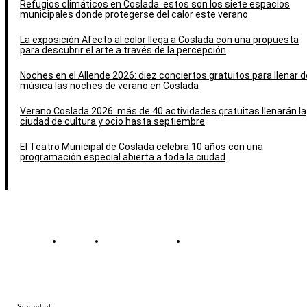
Refugios climáticos en Coslada: estos son los siete espacios
municipales donde protegerse del calor este verano
La exposición Afecto al color llega a Coslada con una propuesta
para descubrir el arte a través de la percepción
Noches en el Allende 2026: diez conciertos gratuitos para llenar d
música las noches de verano en Coslada
Verano Coslada 2026: más de 40 actividades gratuitas llenarán la
ciudad de cultura y ocio hasta septiembre
El Teatro Municipal de Coslada celebra 10 años con una
programación especial abierta a toda la ciudad
Contacto
Política de cookies
Política de Privacidad
© Cosladaweb 2026
Sociedad