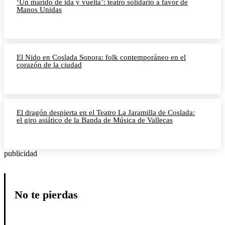
‘Un marido de ida y vuelta’: teatro solidario a favor de
Manos Unidas
El Nido en Coslada Sonora: folk contemporáneo en el
corazón de la ciudad
El dragón despierta en el Teatro La Jaramilla de Coslada:
el giro asiático de la Banda de Música de Vallecas
publicidad
No te pierdas