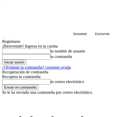
Sociedad
Economía
Registrarse
¡Bienvenido! Ingresa en tu cuenta
tu nombre de usuario
tu contraseña
¿Olvidaste tu contraseña? consigue ayuda
Recuperación de contraseña
Recupera tu contraseña
tu correo electrónico
Se te ha enviado una contraseña por correo electrónico.
Sociedad