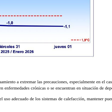
amiento a extremar las precauciones, especialmente en el caso
cen enfermedades crónicas o se encuentran en situación de dep
el uso adecuado de los sistemas de calefacción, mantener puer