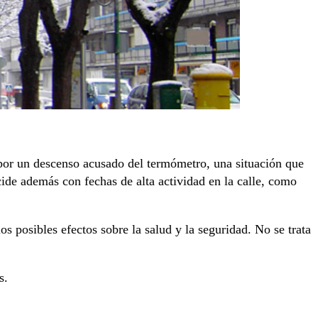
por un descenso acusado del termómetro, una situación que
ncide además con fechas de alta actividad en la calle, como
s posibles efectos sobre la salud y la seguridad. No se trata
s.