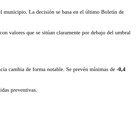
 municipio. La decisión se basa en el último Boletín de
con valores que se sitúan claramente por debajo del umbral
dencia cambia de forma notable. Se prevén mínimas de
-0,4
didas preventivas.