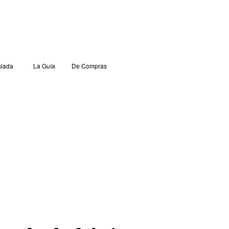
lada
La Guía
De Compras