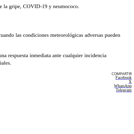
s de la gripe, COVID-19 y neumococo.
cuando las condiciones meteorológicas adversas pueden
una respuesta inmediata ante cualquier incidencia
iales.
COMPARTIR
Facebook
X
WhatsApp
Telegram