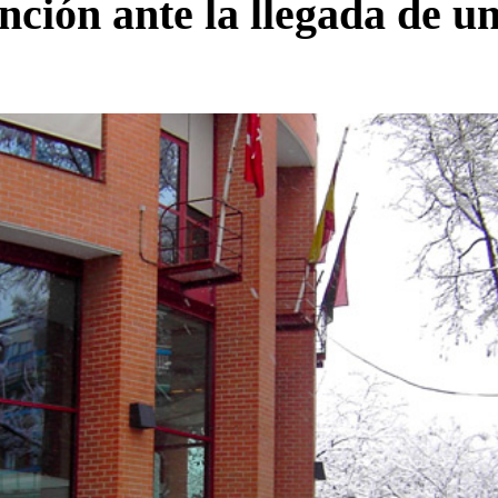
ción ante la llegada de un