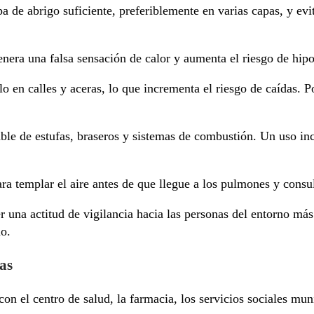
pa de abrigo suficiente, preferiblemente en varias capas, y ev
nera una falsa sensación de calor y aumenta el riesgo de hip
lo en calles y aceras, lo que incrementa el riesgo de caídas. 
sable de estufas, braseros y sistemas de combustión. Un uso in
ra templar el aire antes de que llegue a los pulmones y consul
er una actitud de vigilancia hacia las personas del entorno m
mo.
as
on el centro de salud, la farmacia, los servicios sociales mun