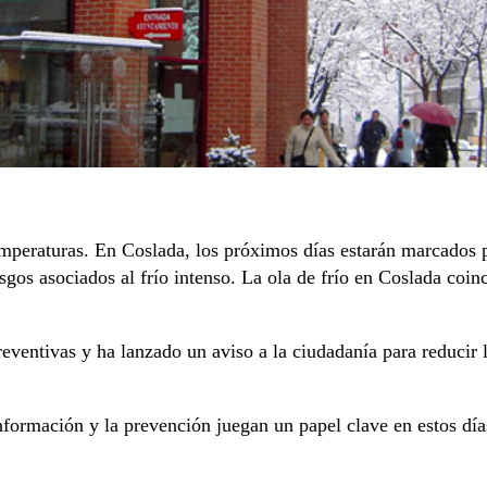
emperaturas. En Coslada, los próximos días estarán marcados 
esgos asociados al frío intenso. La ola de frío en Coslada coi
ventivas y ha lanzado un aviso a la ciudadanía para reducir lo
 información y la prevención juegan un papel clave en estos día