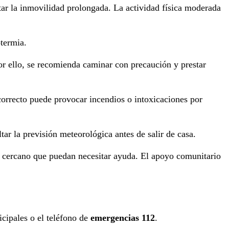
itar la inmovilidad prolongada. La actividad física moderada
otermia.
Por ello, se recomienda caminar con precaución y prestar
correcto puede provocar incendios o intoxicaciones por
tar la previsión meteorológica antes de salir de casa.
ás cercano que puedan necesitar ayuda. El apoyo comunitario
icipales o el teléfono de
emergencias 112
.