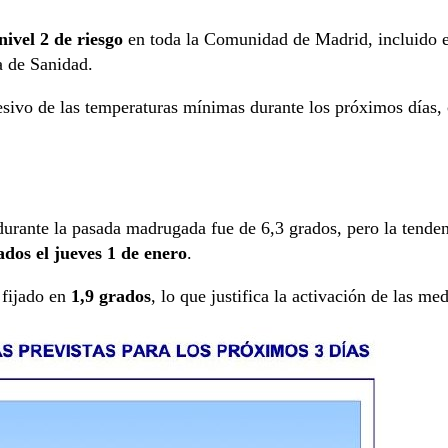
nivel 2 de riesgo
en toda la Comunidad de Madrid, incluido el
a de Sanidad.
sivo de las temperaturas mínimas durante los próximos días, 
a durante la pasada madrugada fue de 6,3 grados, pero la ten
ados el jueves 1 de enero
.
 fijado en
1,9 grados
, lo que justifica la activación de las me