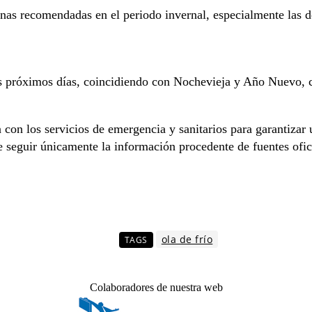
cunas recomendadas en el periodo invernal, especialmente la
os próximos días, coincidiendo con Nochevieja y Año Nuevo, 
con los servicios de emergencia y sanitarios para garantizar 
de seguir únicamente la información procedente de fuentes ofic
ola de frío
TAGS
Colaboradores de nuestra web