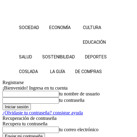
SOCIEDAD
ECONOMÍA
CULTURA
EDUCACIÓN
SALUD
SOSTENIBILIDAD
DEPORTES
COSLADA
LA GUÍA
DE COMPRAS
Registrarse
¡Bienvenido! Ingresa en tu cuenta
tu nombre de usuario
tu contraseña
¿Olvidaste tu contraseña? consigue ayuda
Recuperación de contraseña
Recupera tu contraseña
tu correo electrónico