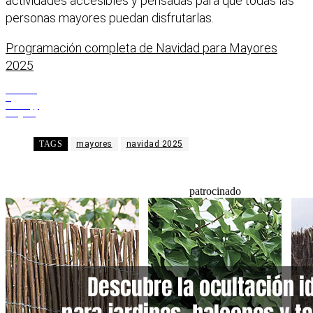
actividades accesibles y pensadas para que todas las
personas mayores puedan disfrutarlas.
Programación completa de Navidad para Mayores
2025
Facebook
X
WhatsApp
Telegram
TAGS
mayores
navidad 2025
patrocinado