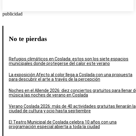
publicidad
No te pierdas
Refugios climáticos en Coslada: estos son los siete espacios
municipales donde protegerse del calor este verano
La exposición Afecto al color llega a Coslada con una propuesta
para descubrir el arte a través de la percepción
Noches en el Allende 2026: diez conciertos gratuitos para llenar d
música las noches de verano en Coslada
Verano Coslada 2026: más de 40 actividades gratuitas llenarán la
ciudad de cultura y ocio hasta septiembre
El Teatro Municipal de Coslada celebra 10 años con una
programación especial abierta a toda la ciudad