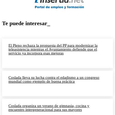
Te puede interesar_
El Pleno rechaza la propuesta del PP para modernizar la
teleasistencia mientras el Ayuntamiento defiende que el
servicio ya incorpora esas mejoras
Coslada lleva su lucha contra el edadismo a un congreso
mundial como ejemplo de buena práctica
Coslada organiza un verano de gimnasia, cocina y
encuentro intergeneracional para sus mayores