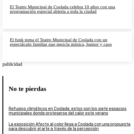
El Teatro Municipal de Coslada celebra 10 años con una
programación especial abierta a toda la ciudad
El funk toma el Teatro Municipal de Coslada con un
espectáculo familiar que mezcla música, humor y caos
publicidad
No te pierdas
Refugios climáticos en Coslada: estos son los siete espacios
municipales donde protegerse del calor este verano
La exposición Afecto al color llega a Coslada con una propuesta
para descubrir el arte a través de la percepción