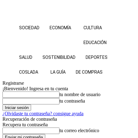
SOCIEDAD
ECONOMÍA
CULTURA
EDUCACIÓN
SALUD
SOSTENIBILIDAD
DEPORTES
COSLADA
LA GUÍA
DE COMPRAS
Registrarse
¡Bienvenido! Ingresa en tu cuenta
tu nombre de usuario
tu contraseña
¿Olvidaste tu contraseña? consigue ayuda
Recuperación de contraseña
Recupera tu contraseña
tu correo electrónico