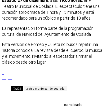
sábado 27 de diciembre
, a las
19:00 horas
, en el
Teatro Municipal de Coslada. El espectáculo tiene una
duración aproximada de 1 hora y 15 minutos y está
recomendado para un público a partir de 10 años.
La representación forma parte de la
programación
cultural de Navidad
del Ayuntamiento de Coslada
Esta versión de Romeo y Julieta no busca repetir una
historia conocida. La revisita desde el cuerpo, la música
y el movimiento, invitando al espectador a mirar el
clásico desde otro lugar.
Facebook
X
WhatsApp
Telegram
TAGS
teatro municipal de coslada
patrocinado