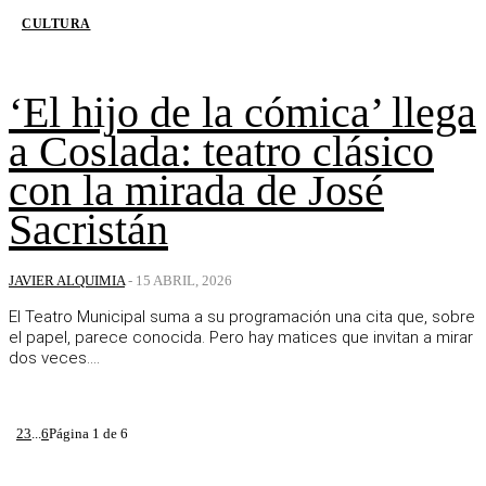
CULTURA
‘El hijo de la cómica’ llega
a Coslada: teatro clásico
con la mirada de José
Sacristán
JAVIER ALQUIMIA
-
15 ABRIL, 2026
El Teatro Municipal suma a su programación una cita que, sobre
el papel, parece conocida. Pero hay matices que invitan a mirar
dos veces....
1
2
3
...
6
Página 1 de 6