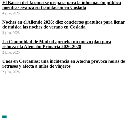
El Barrio del Jarama se prepara para la información pública
mientras avanza su tramitación en Coslada
4 julio, 2026
Noches en el Allende 2026: diez conciertos gratuitos para llenar
de música las noches de verano en Coslada
3 julio, 2026
La Comunidad de Madrid aprueba un nuevo plan para
reforzar la Atención Primaria 2026-2028
2 julio, 2026
Caos en Cercanías: una incidencia en Atocha provoca horas de
retrasos y afecta a miles de viajeros
2 julio, 2026