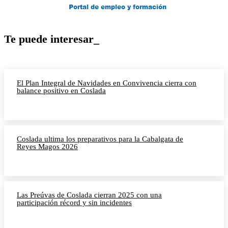
Te puede interesar_
El Plan Integral de Navidades en Convivencia cierra con
balance positivo en Coslada
Coslada ultima los preparativos para la Cabalgata de
Reyes Magos 2026
Las Preúvas de Coslada cierran 2025 con una
participación récord y sin incidentes