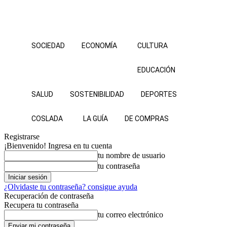
SOCIEDAD
ECONOMÍA
CULTURA
EDUCACIÓN
SALUD
SOSTENIBILIDAD
DEPORTES
COSLADA
LA GUÍA
DE COMPRAS
Registrarse
¡Bienvenido! Ingresa en tu cuenta
tu nombre de usuario
tu contraseña
¿Olvidaste tu contraseña? consigue ayuda
Recuperación de contraseña
Recupera tu contraseña
tu correo electrónico