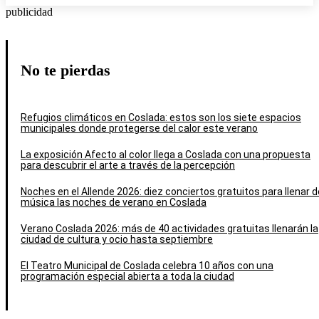
publicidad
No te pierdas
Refugios climáticos en Coslada: estos son los siete espacios
municipales donde protegerse del calor este verano
La exposición Afecto al color llega a Coslada con una propuesta
para descubrir el arte a través de la percepción
Noches en el Allende 2026: diez conciertos gratuitos para llenar d
música las noches de verano en Coslada
Verano Coslada 2026: más de 40 actividades gratuitas llenarán la
ciudad de cultura y ocio hasta septiembre
El Teatro Municipal de Coslada celebra 10 años con una
programación especial abierta a toda la ciudad