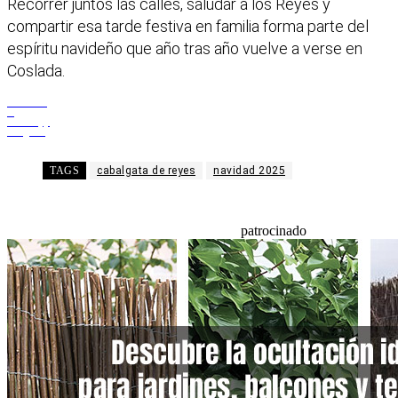
Recorrer juntos las calles, saludar a los Reyes y
compartir esa tarde festiva en familia forma parte del
espíritu navideño que año tras año vuelve a verse en
Coslada.
Facebook
X
WhatsApp
Telegram
TAGS
cabalgata de reyes
navidad 2025
patrocinado