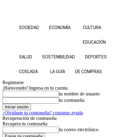
SOCIEDAD
ECONOMÍA
CULTURA
EDUCACIÓN
SALUD
SOSTENIBILIDAD
DEPORTES
COSLADA
LA GUÍA
DE COMPRAS
Registrarse
¡Bienvenido! Ingresa en tu cuenta
tu nombre de usuario
tu contraseña
¿Olvidaste tu contraseña? consigue ayuda
Recuperación de contraseña
Recupera tu contraseña
tu correo electrónico