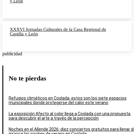
y León
XXXVI Jornadas Culturales de la Casa Regional de
Castilla y León
publicidad
No te pierdas
Refugios climáticos en Coslada: estos son los siete espacios
municipales donde protegerse del calor este verano
La exposición Afecto al color llega a Coslada con una propuesta
para descubrir el arte a través de la percepción
Noches en el Allende 2026: diez conciertos gratuitos para llenar d
música las noches de verano en Coslada