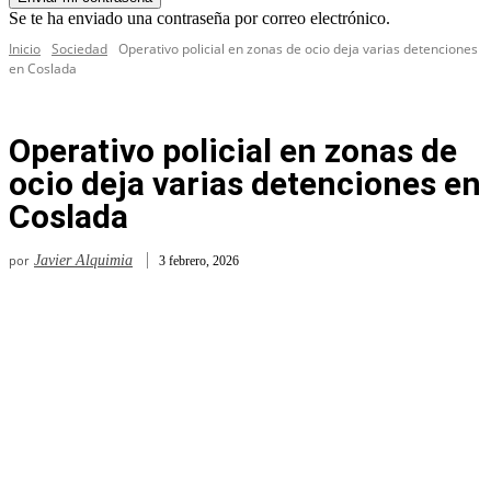
Se te ha enviado una contraseña por correo electrónico.
Inicio
Sociedad
Operativo policial en zonas de ocio deja varias detenciones
en Coslada
Operativo policial en zonas de
ocio deja varias detenciones en
Coslada
por
Javier Alquimia
3 febrero, 2026