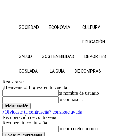
SOCIEDAD
ECONOMÍA
CULTURA
EDUCACIÓN
SALUD
SOSTENIBILIDAD
DEPORTES
COSLADA
LA GUÍA
DE COMPRAS
Registrarse
¡Bienvenido! Ingresa en tu cuenta
tu nombre de usuario
tu contraseña
¿Olvidaste tu contraseña? consigue ayuda
Recuperación de contraseña
Recupera tu contraseña
tu correo electrónico