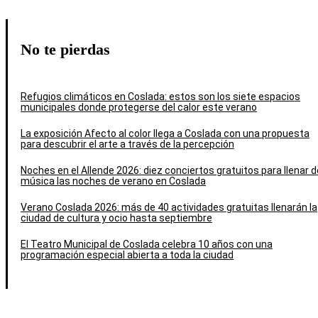
No te pierdas
Refugios climáticos en Coslada: estos son los siete espacios
municipales donde protegerse del calor este verano
La exposición Afecto al color llega a Coslada con una propuesta
para descubrir el arte a través de la percepción
Noches en el Allende 2026: diez conciertos gratuitos para llenar d
música las noches de verano en Coslada
Verano Coslada 2026: más de 40 actividades gratuitas llenarán la
ciudad de cultura y ocio hasta septiembre
El Teatro Municipal de Coslada celebra 10 años con una
programación especial abierta a toda la ciudad