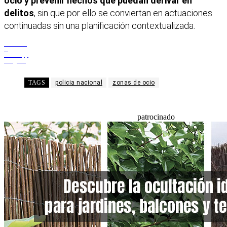
ocio y prevenir hechos que puedan derivar en
delitos
, sin que por ello se conviertan en actuaciones
continuadas sin una planificación contextualizada.
Facebook
X
WhatsApp
Telegram
TAGS
policia nacional
zonas de ocio
patrocinado