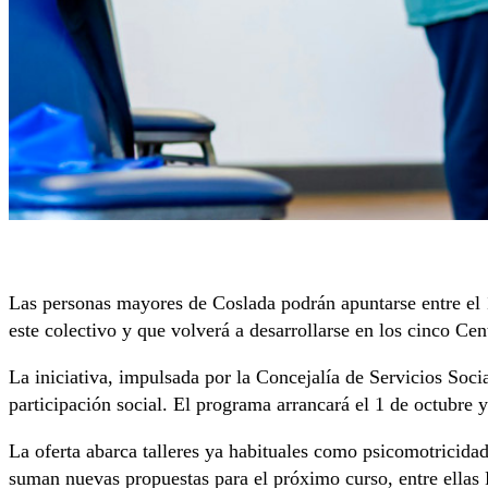
Las personas mayores de Coslada podrán apuntarse entre el 1
este colectivo y que volverá a desarrollarse en los cinco Ce
La iniciativa, impulsada por la Concejalía de Servicios Soci
participación social. El programa arrancará el 1 de octubre y
La oferta abarca talleres ya habituales como psicomotricidad, 
suman nuevas propuestas para el próximo curso, entre ellas R