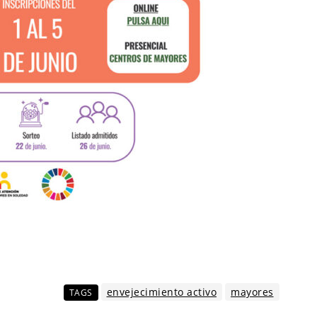
envejecimiento activo
mayores
TAGS