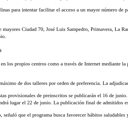
inas para intentar facilitar el acceso a un mayor número de p
s de mayores Ciudad 70, José Luis Sampedro, Primavera, La R
io.
s
 en los propios centros como a través de Internet mediante la
máximo de dos talleres por orden de preferencia. La adjudicac
istas provisionales de preinscritos se publicarán el 16 de juni
tendrá lugar el 22 de junio. La publicación final de admitidos e
 señaló que el programa busca favorecer hábitos saludables y