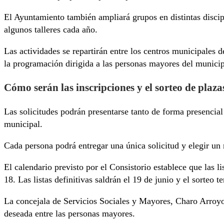
El Ayuntamiento también ampliará grupos en distintas discipl
algunos talleres cada año.
Las actividades se repartirán entre los centros municipale
la programación dirigida a las personas mayores del municip
Cómo serán las inscripciones y el sorteo de plaza
Las solicitudes podrán presentarse tanto de forma presencial
municipal.
Cada persona podrá entregar una única solicitud y elegir un 
El calendario previsto por el Consistorio establece que las l
18. Las listas definitivas saldrán el 19 de junio y el sorteo 
La concejala de Servicios Sociales y Mayores, Charo Arroyo,
deseada entre las personas mayores.