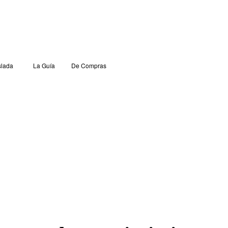
lada
La Guía
De Compras