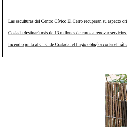
Las esculturas del Centro Cívico El Cerro recuperan su aspecto orig
Coslada destinará más de 13 millones de euros a renovar servicios 
Incendio junto al CTC de Coslada: el fuego obligó a cortar el tráfi