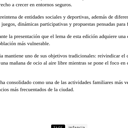
erecho a crecer en entornos seguros.
reintena de entidades sociales y deportivas, además de diferen
de juegos, dinámicas participativas y propuestas pensadas para
nte la presentación que el lema de esta edición adquiere una e
oblación más vulnerable.
ia mantiene uno de sus objetivos tradicionales: reivindicar el
s una mañana de ocio al aire libre mientras se pone el foco en
 ha consolidado como una de las actividades familiares más vet
cios más frecuentados de la ciudad.
infancia
TAGS