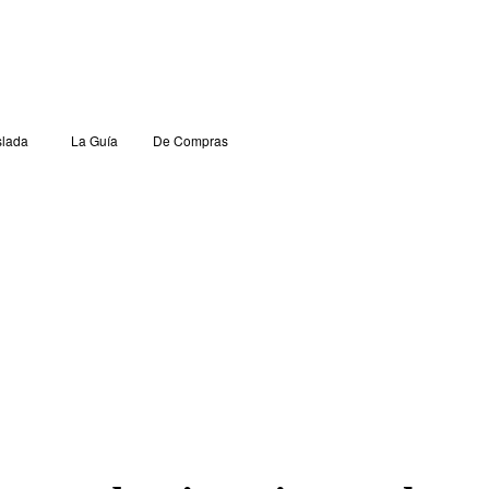
lada
La Guía
De Compras