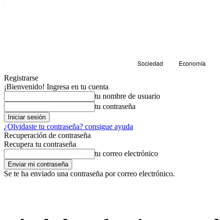
Sociedad
Economía
Registrarse
¡Bienvenido! Ingresa en tu cuenta
tu nombre de usuario
tu contraseña
¿Olvidaste tu contraseña? consigue ayuda
Recuperación de contraseña
Recupera tu contraseña
tu correo electrónico
Se te ha enviado una contraseña por correo electrónico.
Sociedad