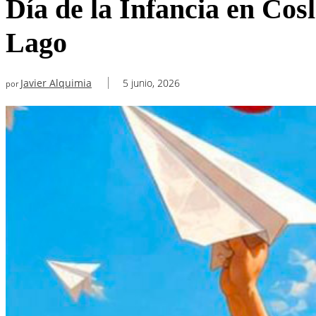
Día de la Infancia en Cos
Lago
Javier Alquimia
5 junio, 2026
por