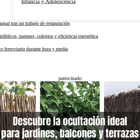
Infancia y Adolescencia
inal tras un trabajo de restauración
públicos, parques, colegios y eficiencia energética
co ferroviario durante hora y media
patrocinado