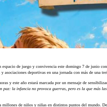
n espacio de juego y convivencia este domingo 7 de junio con l
es y asociaciones deportivas en una jornada con más de una tre
 horas y este año estará marcada por un mensaje de sensibiliz
n paz: la infancia no provoca guerras, pero es la que más las
a millones de niños y niñas en distintos puntos del mundo. De