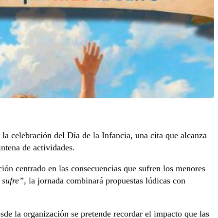
a celebración del Día de la Infancia, una cita que alcanza
intena de actividades.
ación centrado en las consecuencias que sufren los menores
 sufre”
, la jornada combinará propuestas lúdicas con
sde la organización se pretende recordar el impacto que las