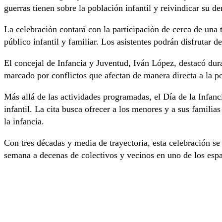
guerras tienen sobre la población infantil y reivindicar su d
La celebración contará con la participación de cerca de una t
público infantil y familiar. Los asistentes podrán disfrutar 
El concejal de Infancia y Juventud, Iván López, destacó dura
marcado por conflictos que afectan de manera directa a la p
Más allá de las actividades programadas, el Día de la Infanc
infantil. La cita busca ofrecer a los menores y a sus familia
la infancia.
Con tres décadas y media de trayectoria, esta celebración se
semana a decenas de colectivos y vecinos en uno de los espa