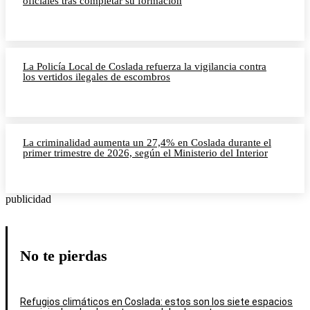
oficiales tras completar su formación
La Policía Local de Coslada refuerza la vigilancia contra
los vertidos ilegales de escombros
La criminalidad aumenta un 27,4% en Coslada durante el
primer trimestre de 2026, según el Ministerio del Interior
publicidad
No te pierdas
Refugios climáticos en Coslada: estos son los siete espacios