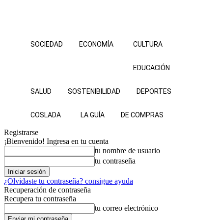
SOCIEDAD
ECONOMÍA
CULTURA
EDUCACIÓN
SALUD
SOSTENIBILIDAD
DEPORTES
COSLADA
LA GUÍA
DE COMPRAS
Registrarse
¡Bienvenido! Ingresa en tu cuenta
tu nombre de usuario
tu contraseña
¿Olvidaste tu contraseña? consigue ayuda
Recuperación de contraseña
Recupera tu contraseña
tu correo electrónico