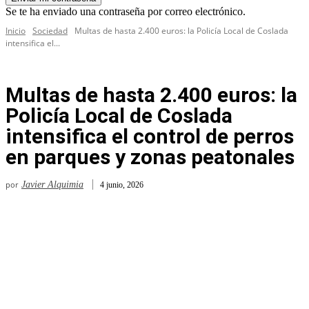
Se te ha enviado una contraseña por correo electrónico.
Inicio
Sociedad
Multas de hasta 2.400 euros: la Policía Local de Coslada
intensifica el...
Multas de hasta 2.400 euros: la
Policía Local de Coslada
intensifica el control de perros
en parques y zonas peatonales
por
Javier Alquimia
4 junio, 2026