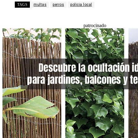
TAGS
multas
perros
policia local
patrocinado