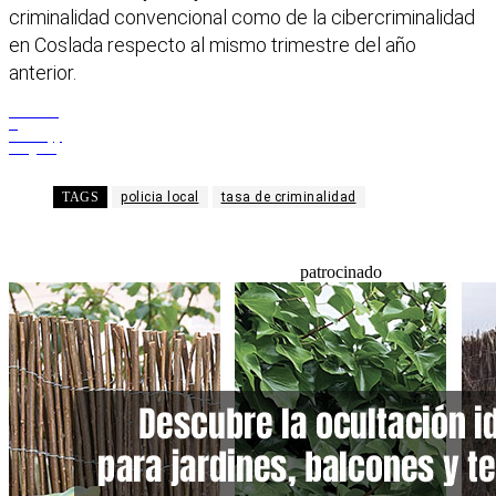
criminalidad convencional como de la cibercriminalidad
en Coslada respecto al mismo trimestre del año
anterior.
Facebook
X
WhatsApp
Telegram
TAGS
policia local
tasa de criminalidad
patrocinado