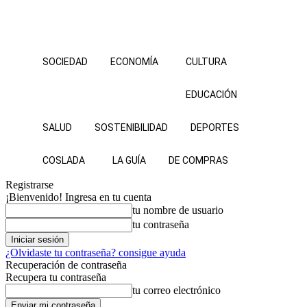
SOCIEDAD
ECONOMÍA
CULTURA
EDUCACIÓN
SALUD
SOSTENIBILIDAD
DEPORTES
COSLADA
LA GUÍA
DE COMPRAS
Registrarse
¡Bienvenido! Ingresa en tu cuenta
tu nombre de usuario
tu contraseña
¿Olvidaste tu contraseña? consigue ayuda
Recuperación de contraseña
Recupera tu contraseña
tu correo electrónico