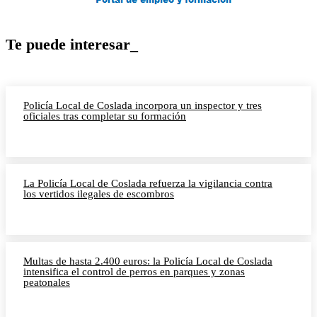
Te puede interesar_
Policía Local de Coslada incorpora un inspector y tres
oficiales tras completar su formación
La Policía Local de Coslada refuerza la vigilancia contra
los vertidos ilegales de escombros
Multas de hasta 2.400 euros: la Policía Local de Coslada
intensifica el control de perros en parques y zonas
peatonales