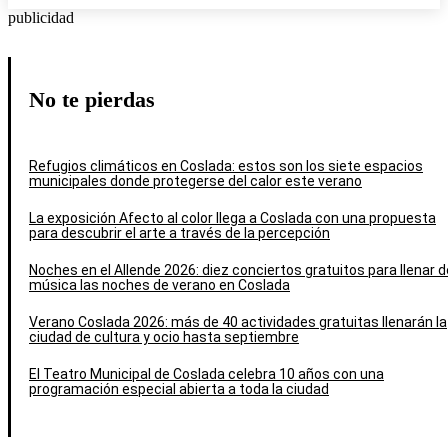
publicidad
No te pierdas
Refugios climáticos en Coslada: estos son los siete espacios
municipales donde protegerse del calor este verano
La exposición Afecto al color llega a Coslada con una propuesta
para descubrir el arte a través de la percepción
Noches en el Allende 2026: diez conciertos gratuitos para llenar d
música las noches de verano en Coslada
Verano Coslada 2026: más de 40 actividades gratuitas llenarán la
ciudad de cultura y ocio hasta septiembre
El Teatro Municipal de Coslada celebra 10 años con una
programación especial abierta a toda la ciudad