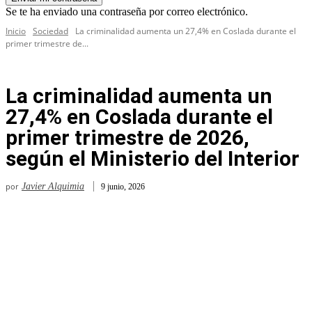
Se te ha enviado una contraseña por correo electrónico.
Inicio
Sociedad
La criminalidad aumenta un 27,4% en Coslada durante el
primer trimestre de...
La criminalidad aumenta un
27,4% en Coslada durante el
primer trimestre de 2026,
según el Ministerio del Interior
por
Javier Alquimia
9 junio, 2026