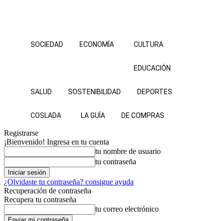
SOCIEDAD
ECONOMÍA
CULTURA
EDUCACIÓN
SALUD
SOSTENIBILIDAD
DEPORTES
COSLADA
LA GUÍA
DE COMPRAS
Registrarse
¡Bienvenido! Ingresa en tu cuenta
tu nombre de usuario
tu contraseña
¿Olvidaste tu contraseña? consigue ayuda
Recuperación de contraseña
Recupera tu contraseña
tu correo electrónico