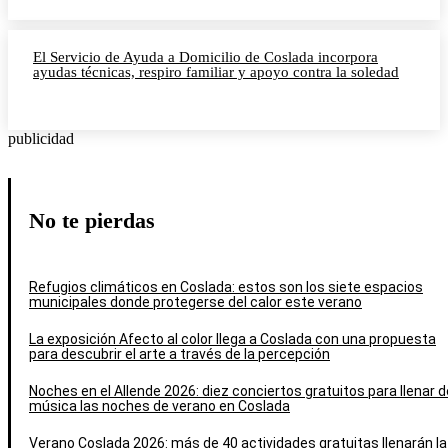
El Servicio de Ayuda a Domicilio de Coslada incorpora
ayudas técnicas, respiro familiar y apoyo contra la soledad
publicidad
No te pierdas
Refugios climáticos en Coslada: estos son los siete espacios
municipales donde protegerse del calor este verano
La exposición Afecto al color llega a Coslada con una propuesta
para descubrir el arte a través de la percepción
Noches en el Allende 2026: diez conciertos gratuitos para llenar d
música las noches de verano en Coslada
Verano Coslada 2026: más de 40 actividades gratuitas llenarán la