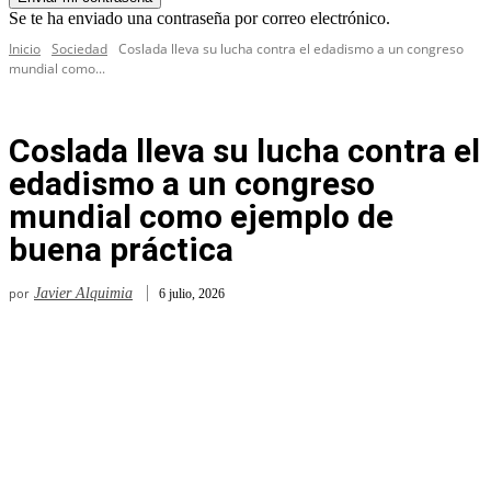
Se te ha enviado una contraseña por correo electrónico.
Inicio
Sociedad
Coslada lleva su lucha contra el edadismo a un congreso
mundial como...
Coslada lleva su lucha contra el
edadismo a un congreso
mundial como ejemplo de
buena práctica
por
Javier Alquimia
6 julio, 2026