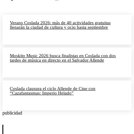
Verano Coslada 2026: más de 40 actividades gratuitas
llenarán la ciudad de cultura y ocio hasta septiembre
Moskito Music 2026 busca finalistas en Coslada con dos
tardes de música en directo en el Salvador Allende
Coslada clausura el ciclo Allende de Cine con
“Cazafantasmas: Imperio Helado”
publicidad