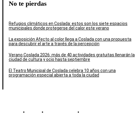
No te pierdas
Refugios climáticos en Coslada: estos son los siete espacios
municipales donde protegerse del calor este verano
La exposición Afecto al color llega a Coslada con una propuesta
para descubrir el arte a través de la percepción
Verano Coslada 2026: más de 40 actividades gratuitas llenarán la
ciudad de cultura y ocio hasta septiembre
El Teatro Municipal de Coslada celebra 10 años con una
programación especial abierta a toda la ciudad
Contacto
Política de cookies
Política de Privacidad