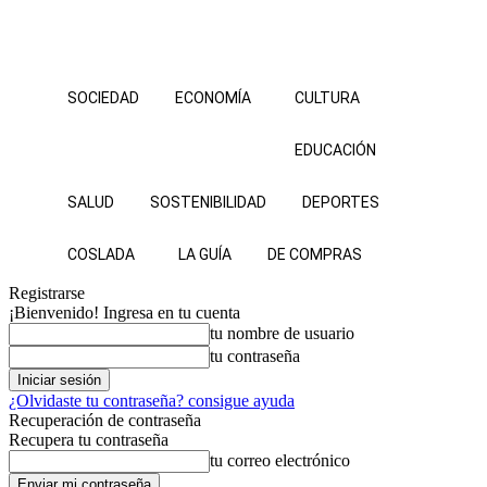
SOCIEDAD
ECONOMÍA
CULTURA
EDUCACIÓN
SALUD
SOSTENIBILIDAD
DEPORTES
COSLADA
LA GUÍA
DE COMPRAS
Registrarse
¡Bienvenido! Ingresa en tu cuenta
tu nombre de usuario
tu contraseña
¿Olvidaste tu contraseña? consigue ayuda
Recuperación de contraseña
Recupera tu contraseña
tu correo electrónico