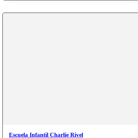
Escuela Infantil Charlie Rivel