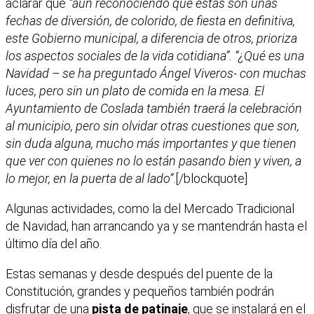
aclarar que
“aún reconociendo que éstas son unas
fechas de diversión, de colorido, de fiesta en definitiva,
este Gobierno municipal, a diferencia de otros, prioriza
los aspectos sociales de la vida cotidiana”. “¿Qué es una
Navidad – se ha preguntado Ángel Viveros- con muchas
luces, pero sin un plato de comida en la mesa. El
Ayuntamiento de Coslada también traerá la celebración
al municipio, pero sin olvidar otras cuestiones que son,
sin duda alguna, mucho más importantes y que tienen
que ver con quienes no lo están pasando bien y viven, a
lo mejor, en la puerta de al lado”
.[/blockquote]
Algunas actividades, como la del Mercado Tradicional
de Navidad, han arrancando ya y se mantendrán hasta el
último día del año.
Estas semanas y desde después del puente de la
Constitución, grandes y pequeños también podrán
disfrutar de una
pista de patinaje
, que se instalará en el