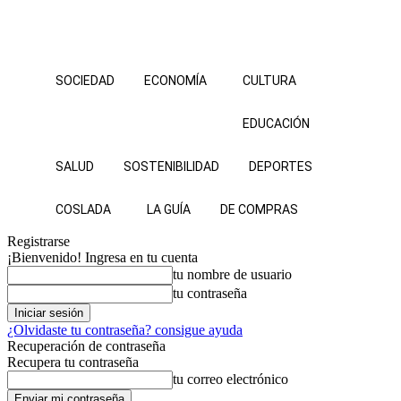
SOCIEDAD
ECONOMÍA
CULTURA
EDUCACIÓN
SALUD
SOSTENIBILIDAD
DEPORTES
COSLADA
LA GUÍA
DE COMPRAS
Registrarse
¡Bienvenido! Ingresa en tu cuenta
tu nombre de usuario
tu contraseña
¿Olvidaste tu contraseña? consigue ayuda
Recuperación de contraseña
Recupera tu contraseña
tu correo electrónico