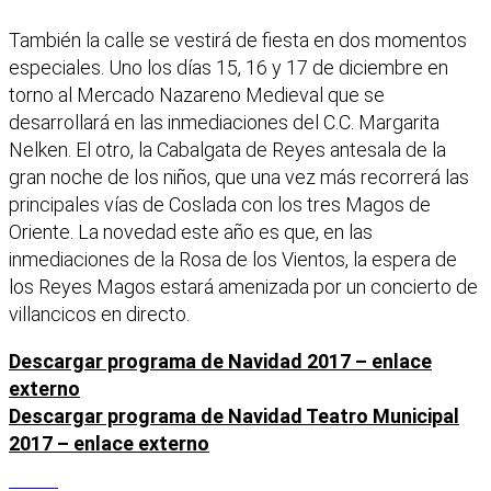
También la calle se vestirá de fiesta en dos momentos
especiales. Uno los días 15, 16 y 17 de diciembre en
torno al Mercado Nazareno Medieval que se
desarrollará en las inmediaciones del C.C. Margarita
Nelken. El otro, la Cabalgata de Reyes antesala de la
gran noche de los niños, que una vez más recorrerá las
principales vías de Coslada con los tres Magos de
Oriente. La novedad este año es que, en las
inmediaciones de la Rosa de los Vientos, la espera de
los Reyes Magos estará amenizada por un concierto de
villancicos en directo.
Descargar programa de Navidad 2017 – enlace
externo
Descargar programa de Navidad Teatro Municipal
2017 – enlace externo
Facebook