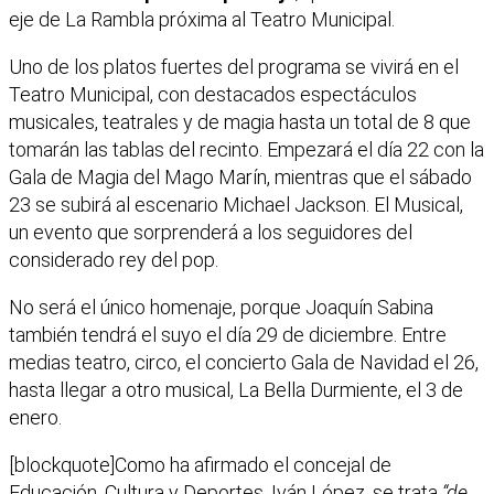
eje de La Rambla próxima al Teatro Municipal.
Uno de los platos fuertes del programa se vivirá en el
Teatro Municipal, con destacados espectáculos
musicales, teatrales y de magia hasta un total de 8 que
tomarán las tablas del recinto. Empezará el día 22 con la
Gala de Magia del Mago Marín, mientras que el sábado
23 se subirá al escenario Michael Jackson. El Musical,
un evento que sorprenderá a los seguidores del
considerado rey del pop.
No será el único homenaje, porque Joaquín Sabina
también tendrá el suyo el día 29 de diciembre. Entre
medias teatro, circo, el concierto Gala de Navidad el 26,
hasta llegar a otro musical, La Bella Durmiente, el 3 de
enero.
[blockquote]Como ha afirmado el concejal de
Educación, Cultura y Deportes, Iván López, se trata
“de