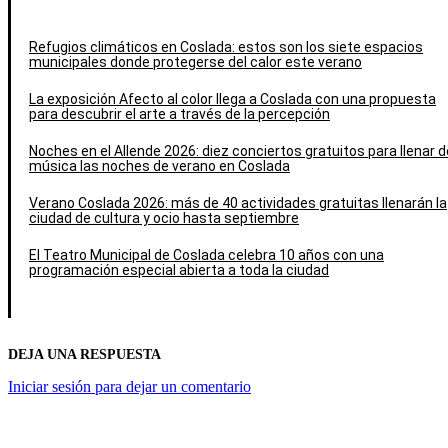
Refugios climáticos en Coslada: estos son los siete espacios
municipales donde protegerse del calor este verano
La exposición Afecto al color llega a Coslada con una propuesta
para descubrir el arte a través de la percepción
Noches en el Allende 2026: diez conciertos gratuitos para llenar d
música las noches de verano en Coslada
Verano Coslada 2026: más de 40 actividades gratuitas llenarán la
ciudad de cultura y ocio hasta septiembre
El Teatro Municipal de Coslada celebra 10 años con una
programación especial abierta a toda la ciudad
DEJA UNA RESPUESTA
Iniciar sesión para dejar un comentario