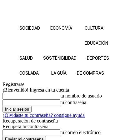
SOCIEDAD
ECONOMÍA
CULTURA
EDUCACIÓN
SALUD
SOSTENIBILIDAD
DEPORTES
COSLADA
LA GUÍA
DE COMPRAS
Registrarse
¡Bienvenido! Ingresa en tu cuenta
tu nombre de usuario
tu contraseña
¿Olvidaste tu contraseña? consigue ayuda
Recuperación de contraseña
Recupera tu contraseña
tu correo electrónico