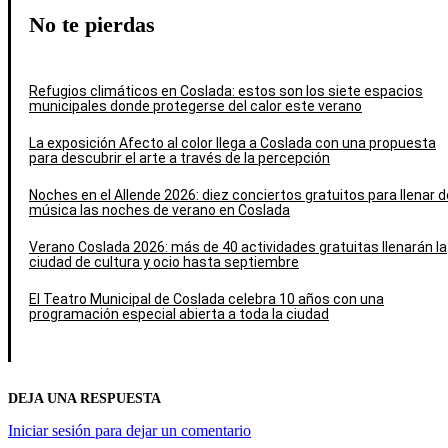
No te pierdas
Refugios climáticos en Coslada: estos son los siete espacios
municipales donde protegerse del calor este verano
La exposición Afecto al color llega a Coslada con una propuesta
para descubrir el arte a través de la percepción
Noches en el Allende 2026: diez conciertos gratuitos para llenar d
música las noches de verano en Coslada
Verano Coslada 2026: más de 40 actividades gratuitas llenarán la
ciudad de cultura y ocio hasta septiembre
El Teatro Municipal de Coslada celebra 10 años con una
programación especial abierta a toda la ciudad
DEJA UNA RESPUESTA
Iniciar sesión para dejar un comentario