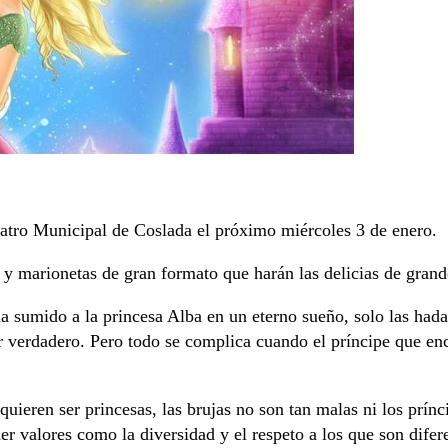
eatro Municipal de Coslada el próximo miércoles 3 de enero.
s y marionetas de gran formato que harán las delicias de gran
 sumido a la princesa Alba en un eterno sueño, solo las hadas
 verdadero. Pero todo se complica cuando el príncipe que encu
uieren ser princesas, las brujas no son tan malas ni los prínc
valores como la diversidad y el respeto a los que son difere