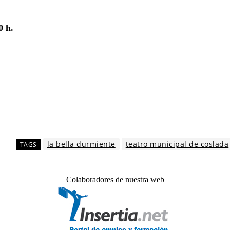
0 h.
la bella durmiente
teatro municipal de coslada
TAGS
Colaboradores de nuestra web