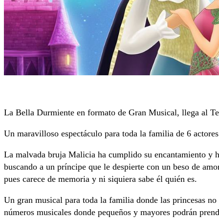
La Bella Durmiente
en formato de Gran Musical, llega al T
Un maravilloso espectáculo para toda la familia de 6 actore
La malvada bruja Malicia ha cumplido su encantamiento y ha
buscando a un príncipe que le despierte con un beso de amor
pues carece de memoria y ni siquiera sabe él quién es.
Un gran musical para toda la familia donde las princesas no q
números musicales donde pequeños y mayores podrán prender 