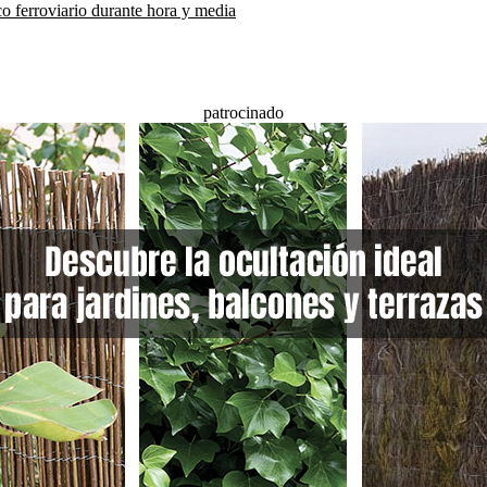
co ferroviario durante hora y media
patrocinado