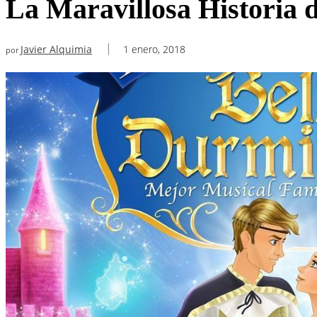
La Maravillosa Historia 
Javier Alquimia
1 enero, 2018
por