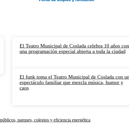
El Teatro Municipal de Coslada celebra 10 años con
una programación especial abierta a toda la ciudad
El funk toma el Teatro Municipal de Coslada con u
espectáculo familiar que mezcla música, humor y
caos
públicos, parques, colegios y eficiencia energética