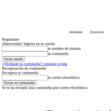
Sociedad
Economía
Registrarse
¡Bienvenido! Ingresa en tu cuenta
tu nombre de usuario
tu contraseña
¿Olvidaste tu contraseña? consigue ayuda
Recuperación de contraseña
Recupera tu contraseña
tu correo electrónico
Se te ha enviado una contraseña por correo electrónico.
Cultura