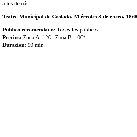
a los demás…
Teatro Municipal de Coslada. Miércoles 3 de enero, 18:0
Público recomendado:
Todos los públicos
Precios:
Zona A: 12€ | Zona B: 10€*
Duración:
90 min.