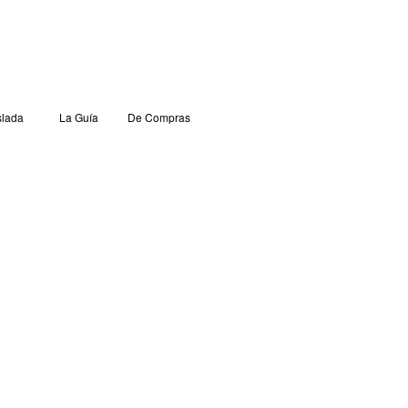
lada
La Guía
De Compras