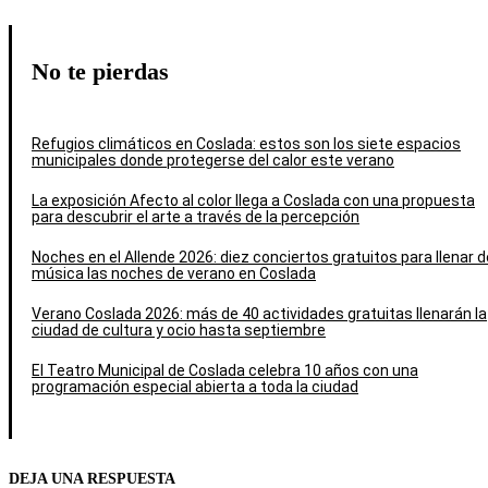
No te pierdas
Refugios climáticos en Coslada: estos son los siete espacios
municipales donde protegerse del calor este verano
La exposición Afecto al color llega a Coslada con una propuesta
para descubrir el arte a través de la percepción
Noches en el Allende 2026: diez conciertos gratuitos para llenar d
música las noches de verano en Coslada
Verano Coslada 2026: más de 40 actividades gratuitas llenarán la
ciudad de cultura y ocio hasta septiembre
El Teatro Municipal de Coslada celebra 10 años con una
programación especial abierta a toda la ciudad
DEJA UNA RESPUESTA