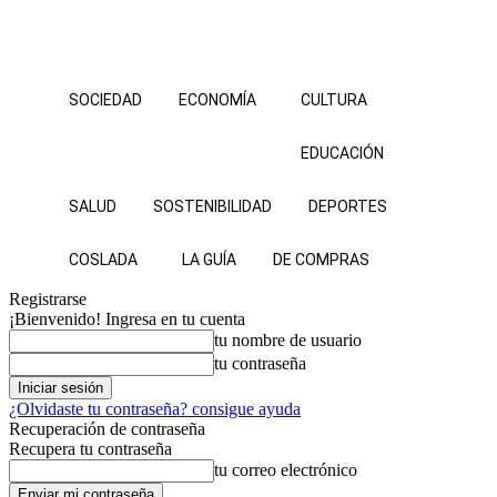
SOCIEDAD
ECONOMÍA
CULTURA
EDUCACIÓN
SALUD
SOSTENIBILIDAD
DEPORTES
COSLADA
LA GUÍA
DE COMPRAS
Registrarse
¡Bienvenido! Ingresa en tu cuenta
tu nombre de usuario
tu contraseña
¿Olvidaste tu contraseña? consigue ayuda
Recuperación de contraseña
Recupera tu contraseña
tu correo electrónico