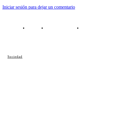
Iniciar sesión para dejar un comentario
Contacto
Política de cookies
Política de Privacidad
© Cosladaweb 2026
Sociedad
Hecho en Coslada ♥ by JavierAlquimia