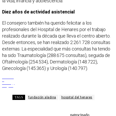
la vida, infancia y adolescencia.
Diez años de actividad asistencial
El consejero también ha querido felicitar a los
profesionales del Hospital de Henares por el trabajo
realizado durante la década que lleva el centro abierto.
Desde entonces, se han realizado 2.261.728 consultas
externas. La especialidad que más consultas ha tenido
ha sido Traumatología (288.675 consultas), seguida de
Oftalmología (254.534), Dermatología (148.722),
Ginecología (145.365) y Urología (140.797).
Facebook
X
WhatsApp
Telegram
TAGS
fundación aladina
hospital del henares
patrocinado