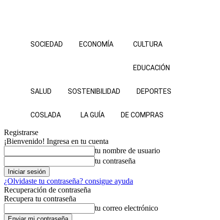
SOCIEDAD
ECONOMÍA
CULTURA
EDUCACIÓN
SALUD
SOSTENIBILIDAD
DEPORTES
COSLADA
LA GUÍA
DE COMPRAS
Registrarse
¡Bienvenido! Ingresa en tu cuenta
tu nombre de usuario
tu contraseña
¿Olvidaste tu contraseña? consigue ayuda
Recuperación de contraseña
Recupera tu contraseña
tu correo electrónico