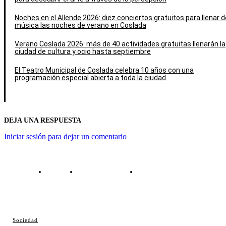
Noches en el Allende 2026: diez conciertos gratuitos para llenar d
música las noches de verano en Coslada
Verano Coslada 2026: más de 40 actividades gratuitas llenarán la
ciudad de cultura y ocio hasta septiembre
El Teatro Municipal de Coslada celebra 10 años con una
programación especial abierta a toda la ciudad
DEJA UNA RESPUESTA
Iniciar sesión para dejar un comentario
Contacto
Política de cookies
Política de Privacidad
© Cosladaweb 2026
Sociedad
Hecho en Coslada ♥ by JavierAlquimia