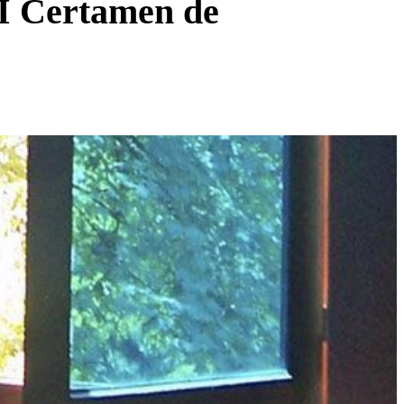
II Certamen de