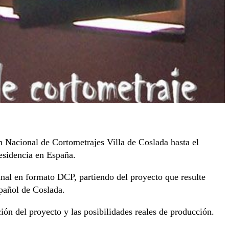
n Nacional de Cortometrajes Villa de Coslada hasta el
residencia en España.
final en formato DCP, partiendo del proyecto que resulte
pañol de Coslada.
ución del proyecto y las posibilidades reales de producción.