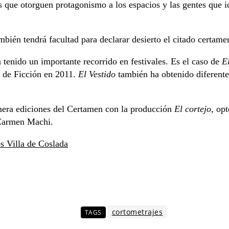
 que otorguen protagonismo a los espacios y las gentes que id
bién tendrá facultad para declarar desierto el citado certamen
 tenido un importante recorrido en festivales. Es el caso de
E
o de Ficción en 2011.
El Vestido
también ha obtenido diferentes
era ediciones del Certamen con la producción
El cortejo
, op
 Carmen Machi.
s Villa de Coslada
cortometrajes
TAGS