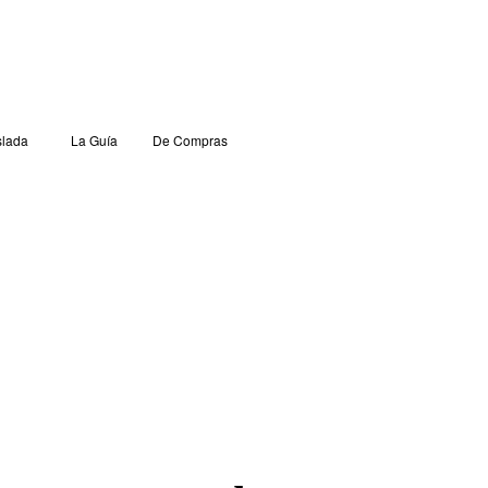
lada
La Guía
De Compras