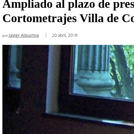
Ampliado al plazo de pre
Cortometrajes Villa de C
Javier Alquimia
20 abril, 2018
por