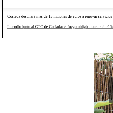
Coslada destinará más de 13 millones de euros a renovar servicios 
Incendio junto al CTC de Coslada: el fuego obligó a cortar el tráfi