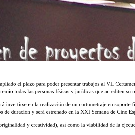
pliado el plazo para poder presentar trabajos al VII Certame
remio todas las personas físicas y jurídicas que acrediten su 
rá invertirse en la realización de un cortometraje en soporte 
os de duración y será estrenado en la XXI Semana de Cine Es
 (originalidad y creatividad), así como la viabilidad de la ejec