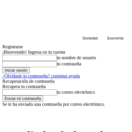
Sociedad
Economía
Registrarse
¡Bienvenido! Ingresa en tu cuenta
tu nombre de usuario
tu contraseña
¿Olvidaste tu contraseña? consigue ayuda
Recuperación de contraseña
Recupera tu contraseña
tu correo electrónico
Se te ha enviado una contraseña por correo electrónico.
Cultura