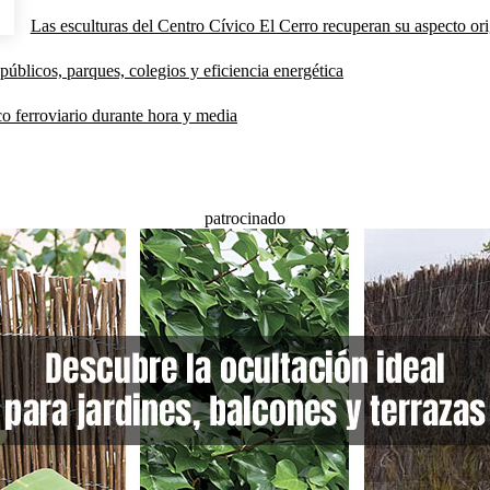
Las esculturas del Centro Cívico El Cerro recuperan su aspecto orig
públicos, parques, colegios y eficiencia energética
co ferroviario durante hora y media
patrocinado