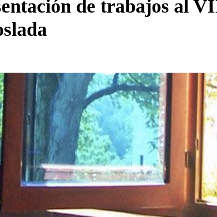
sentación de trabajos al V
oslada