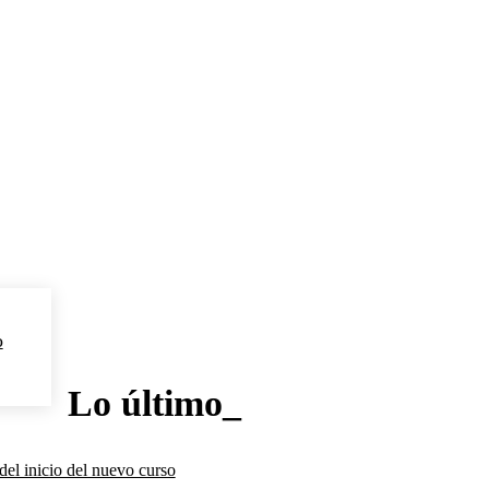
o
Lo último_
del inicio del nuevo curso