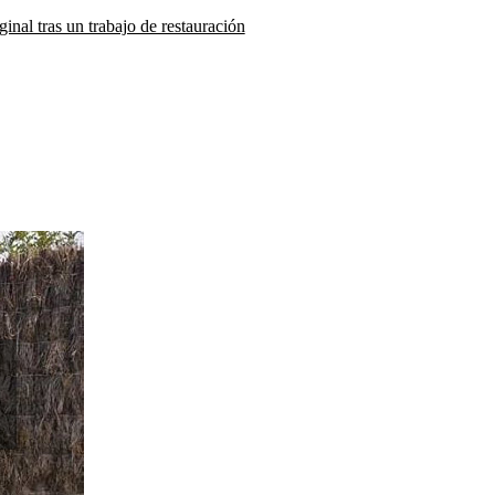
inal tras un trabajo de restauración