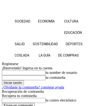
SOCIEDAD
ECONOMÍA
CULTURA
EDUCACIÓN
SALUD
SOSTENIBILIDAD
DEPORTES
COSLADA
LA GUÍA
DE COMPRAS
Registrarse
¡Bienvenido! Ingresa en tu cuenta
tu nombre de usuario
tu contraseña
¿Olvidaste tu contraseña? consigue ayuda
Recuperación de contraseña
Recupera tu contraseña
tu correo electrónico