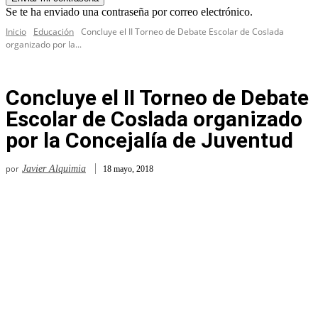
Se te ha enviado una contraseña por correo electrónico.
Inicio
Educación
Concluye el II Torneo de Debate Escolar de Coslada
organizado por la...
Concluye el II Torneo de Debate
Escolar de Coslada organizado
por la Concejalía de Juventud
por
Javier Alquimia
18 mayo, 2018