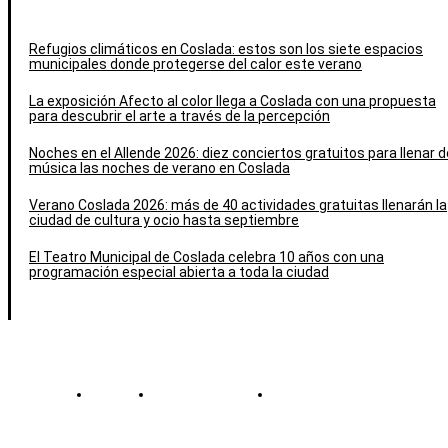
Refugios climáticos en Coslada: estos son los siete espacios
municipales donde protegerse del calor este verano
La exposición Afecto al color llega a Coslada con una propuesta
para descubrir el arte a través de la percepción
Noches en el Allende 2026: diez conciertos gratuitos para llenar d
música las noches de verano en Coslada
Verano Coslada 2026: más de 40 actividades gratuitas llenarán la
ciudad de cultura y ocio hasta septiembre
El Teatro Municipal de Coslada celebra 10 años con una
programación especial abierta a toda la ciudad
Contacto
Política de cookies
Política de Privacidad