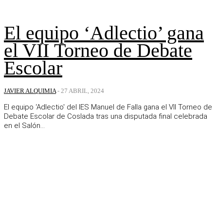
El equipo ‘Adlectio’ gana
el VII Torneo de Debate
Escolar
JAVIER ALQUIMIA
-
27 ABRIL, 2024
El equipo ‘Adlectio' del IES Manuel de Falla gana el VII Torneo de
Debate Escolar de Coslada tras una disputada final celebrada
en el Salón...