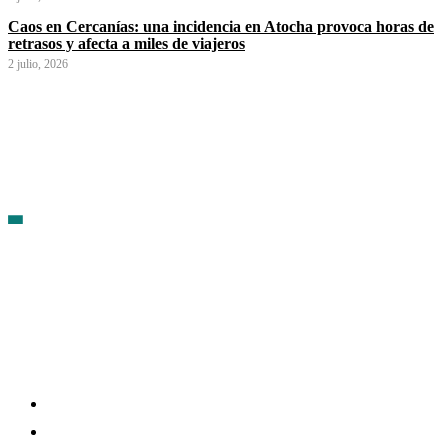
Caos en Cercanías: una incidencia en Atocha provoca horas de
retrasos y afecta a miles de viajeros
2 julio, 2026
Contacto
Política de cookies