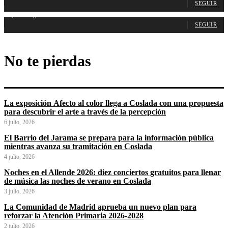
SEGUIR
1,487
Seguidores
SEGUIR
No te pierdas
La exposición Afecto al color llega a Coslada con una propuesta
para descubrir el arte a través de la percepción
6 julio, 2026
El Barrio del Jarama se prepara para la información pública
mientras avanza su tramitación en Coslada
4 julio, 2026
Noches en el Allende 2026: diez conciertos gratuitos para llenar
de música las noches de verano en Coslada
3 julio, 2026
La Comunidad de Madrid aprueba un nuevo plan para
reforzar la Atención Primaria 2026-2028
2 julio, 2026