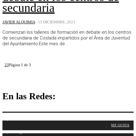
secundaria
JAVIER ALQUIMIA
-
15 DICIEMBRE, 2023
Comienzan los talleres de formación en debate en los centros
de secundaria de Coslada impartidos por el Área de Juventud
del Ayuntamiento.Este mes de...
1
2
3
Página 1 de 3
En las Redes:
1,107
Fans
ME GUSTA
1,315
Seguidores