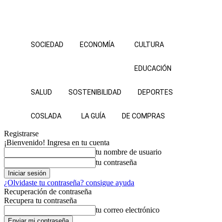
SOCIEDAD
ECONOMÍA
CULTURA
EDUCACIÓN
SALUD
SOSTENIBILIDAD
DEPORTES
COSLADA
LA GUÍA
DE COMPRAS
Registrarse
¡Bienvenido! Ingresa en tu cuenta
tu nombre de usuario
tu contraseña
¿Olvidaste tu contraseña? consigue ayuda
Recuperación de contraseña
Recupera tu contraseña
tu correo electrónico