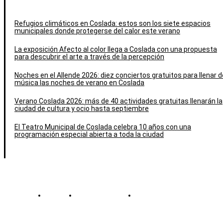
Refugios climáticos en Coslada: estos son los siete espacios
municipales donde protegerse del calor este verano
La exposición Afecto al color llega a Coslada con una propuesta
para descubrir el arte a través de la percepción
Noches en el Allende 2026: diez conciertos gratuitos para llenar d
música las noches de verano en Coslada
Verano Coslada 2026: más de 40 actividades gratuitas llenarán la
ciudad de cultura y ocio hasta septiembre
El Teatro Municipal de Coslada celebra 10 años con una
programación especial abierta a toda la ciudad
Contacto
Política de cookies
Política de Privacidad