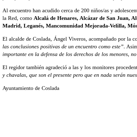
Al encuentro han acudido cerca de 200 niños/as y adolescente
la Red, como
Alcalá de Henares, Alcázar de San Juan, A
Madrid, Leganés, Mancomunidad Mejorada-Velilla, Móstol
El alcalde de Coslada, Ángel Viveros, acompañado por la con
las conclusiones positivas de un encuentro como este”
. Asi
importante en la defensa de los derechos de los menores, n
El regidor también agradeció a las y los monitores proceden
y chavalas, que son el presente pero que en nada serán nuest
Ayuntamiento de Coslada