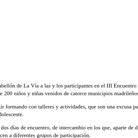
bellón de La Vía a las y los participantes en el III Encuentro
de 200 niños y niñas venidos de catorce municipios madrileño
tir formando con talleres y actividades, que son una excusa pa
dolescente.
dos días de encuentro, de intercambio en los que, aparte de da
cen a diferentes grupos de participación.