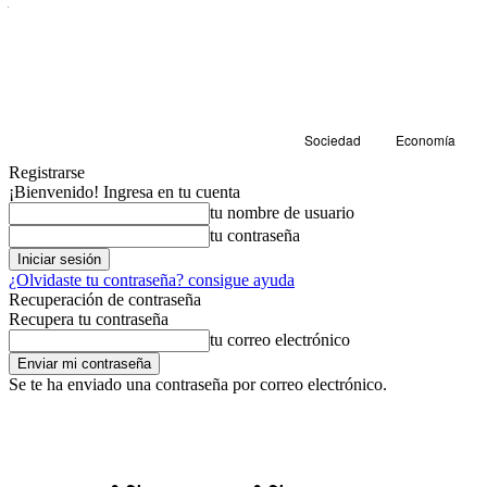
Sociedad
Economía
Registrarse
¡Bienvenido! Ingresa en tu cuenta
tu nombre de usuario
tu contraseña
¿Olvidaste tu contraseña? consigue ayuda
Recuperación de contraseña
Recupera tu contraseña
tu correo electrónico
Se te ha enviado una contraseña por correo electrónico.
Sociedad