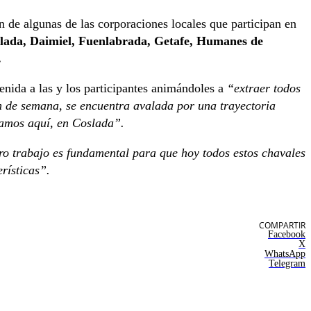
n de algunas de las corporaciones locales que participan en
slada, Daimiel, Fuenlabrada, Getafe, Humanes de
.
nida a las y los participantes animándoles a
“extraer todos
fin de semana, se encuentra avalada por una trayectoria
eamos aquí, en Coslada”.
ro trabajo es fundamental para que hoy todos estos chavales
rísticas”.
COMPARTIR
Facebook
X
WhatsApp
Telegram