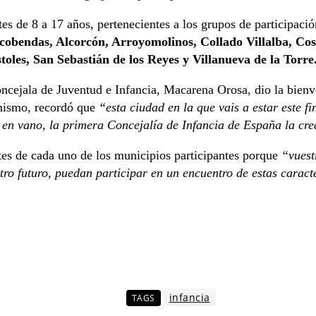
s de 8 a 17 años, pertenecientes a los grupos de participació
lcobendas, Alcorcón, Arroyomolinos, Collado Villalba, Co
es, San Sebastián de los Reyes y Villanueva de la Torre
cejala de Juventud e Infancia, Macarena Orosa, dio la bienve
mismo, recordó que
“esta ciudad en la que vais a estar este 
o en vano, la primera Concejalía de Infancia de España la cr
tes de cada uno de los municipios participantes porque
“vuest
ro futuro, puedan participar en un encuentro de estas caracte
infancia
TAGS