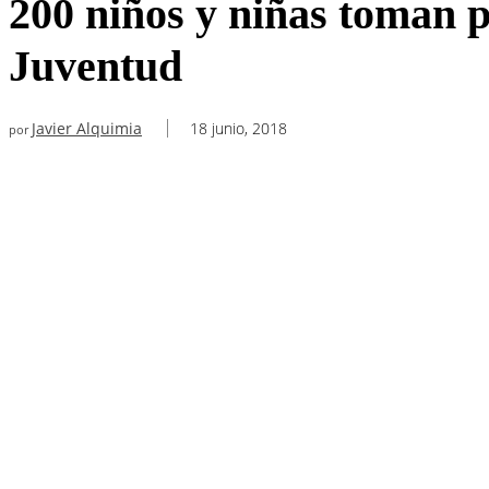
200 niños y niñas toman p
Juventud
Javier Alquimia
18 junio, 2018
por