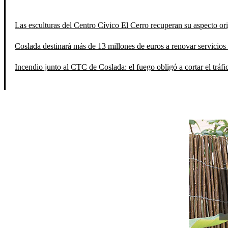
Las esculturas del Centro Cívico El Cerro recuperan su aspecto orig
Coslada destinará más de 13 millones de euros a renovar servicios 
Incendio junto al CTC de Coslada: el fuego obligó a cortar el tráfi