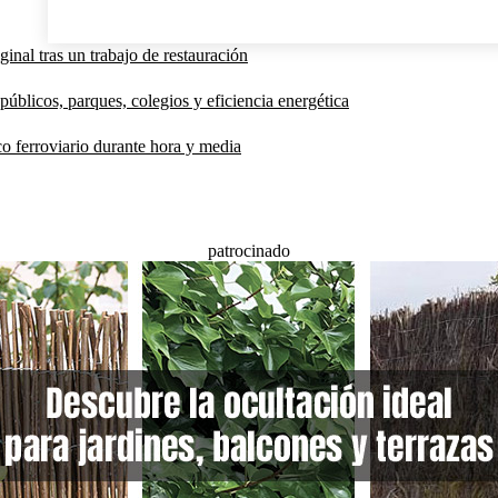
inal tras un trabajo de restauración
públicos, parques, colegios y eficiencia energética
co ferroviario durante hora y media
patrocinado