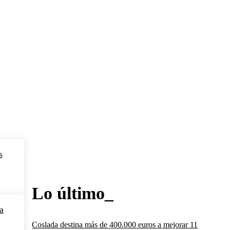
s
Lo último_
a
Coslada destina más de 400.000 euros a mejorar 11