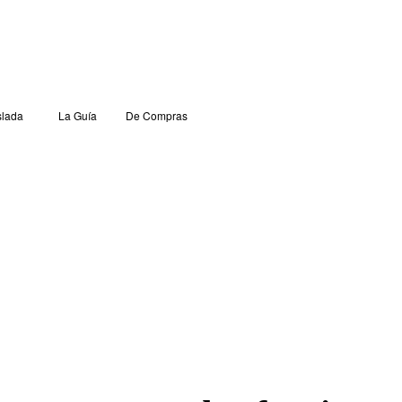
lada
La Guía
De Compras