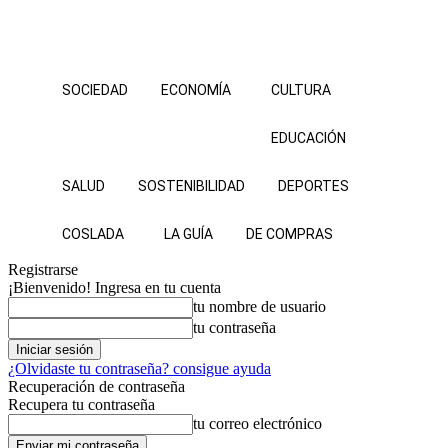
SOCIEDAD
ECONOMÍA
CULTURA
EDUCACIÓN
SALUD
SOSTENIBILIDAD
DEPORTES
COSLADA
LA GUÍA
DE COMPRAS
Registrarse
¡Bienvenido! Ingresa en tu cuenta
tu nombre de usuario
tu contraseña
¿Olvidaste tu contraseña? consigue ayuda
Recuperación de contraseña
Recupera tu contraseña
tu correo electrónico