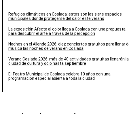
Refugios climáticos en Coslada: estos son los siete espacios
municipales donde protegerse del calor este verano
La exposición Afecto al color llega a Coslada con una propuesta
para descubrir el arte a través de la percepción
Noches en el Allende 2026: diez conciertos gratuitos para llenar d
música las noches de verano en Coslada
Verano Coslada 2026: más de 40 actividades gratuitas llenarán la
ciudad de cultura y ocio hasta septiembre
El Teatro Municipal de Coslada celebra 10 años con una
programación especial abierta a toda la ciudad
Contacto
Política de cookies
Política de Privacidad