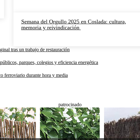
Semana del Orgullo 2025 en Coslada: cultura,
memoria y reivindicación
inal tras un trabajo de restauración
públicos, parques, colegios y eficiencia energética
co ferroviario durante hora y media
patrocinado