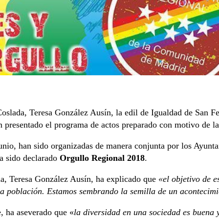
Coslada, Teresa González Ausín, la edil de Igualdad de San 
an presentado el programa de actos preparado con motivo de 
e junio, han sido organizadas de manera conjunta por los Ayu
ha sido declarado
Orgullo Regional 2018
.
da, Teresa González Ausín, ha explicado que
«el objetivo de e
 la población. Estamos sembrando la semilla de un acontecimie
, ha aseverado que «
la diversidad en una sociedad es buena y