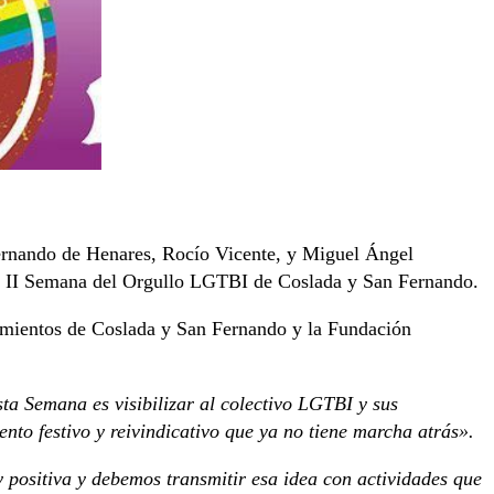
Fernando de Henares, Rocío Vicente, y Miguel Ángel
la II Semana del Orgullo LGTBI de Coslada y San Fernando.
ntamientos de Coslada y San Fernando y la Fundación
sta Semana es visibilizar al colectivo LGTBI y sus
nto festivo y reivindicativo que ya no tiene marcha atrás».
 positiva y debemos transmitir esa idea con actividades que