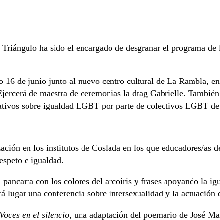
Triángulo ha sido el encargado de desgranar el programa de 
ado 16 de junio junto al nuevo centro cultural de La Rambla, 
Ejercerá de maestra de ceremonias la drag Gabrielle. También 
ativos sobre igualdad LGBT por parte de colectivos LGBT de 
ización en los institutos de Coslada en los que educadores/as 
espeto e igualdad.
ancarta con los colores del arcoíris y frases apoyando la igua
á lugar una conferencia sobre intersexualidad y la actuación
Voces en el silencio
, una adaptación del poemario de José Ma