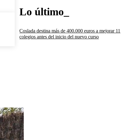
Lo último_
Coslada destina más de 400.000 euros a mejorar 11
colegios antes del inicio del nuevo curso