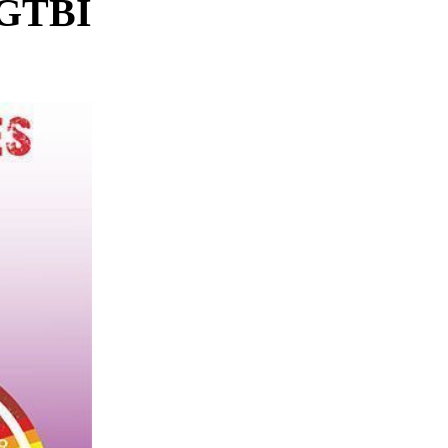
 LGTBI