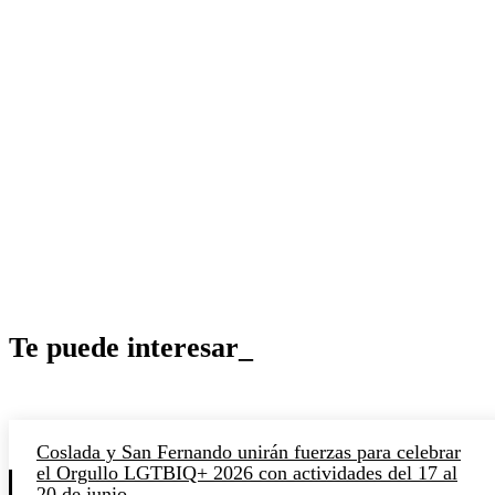
Te puede interesar_
Coslada y San Fernando unirán fuerzas para celebrar
el Orgullo LGTBIQ+ 2026 con actividades del 17 al
20 de junio