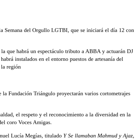
la Semana del Orgullo LGTBI, que se iniciará el día 12 con
en la que habrá un espectáculo tributo a ABBA y actuarán DJ
habrá instalados en el entorno puestos de artesanía del
la región
de la Fundación Triángulo proyectarán varios cortometrajes
ldad, el respeto y el reconocimiento a la diversidad en la
 del coro Voces Amigas.
nuel Lucía Megías, titulado
Y Se llamaban Mahmud y Ajaz
,