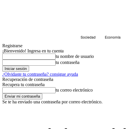
Sociedad
Economía
Registrarse
¡Bienvenido! Ingresa en tu cuenta
tu nombre de usuario
tu contraseña
¿Olvidaste tu contraseña? consigue ayuda
Recuperación de contraseña
Recupera tu contraseña
tu correo electrónico
Se te ha enviado una contraseña por correo electrónico.
Sociedad