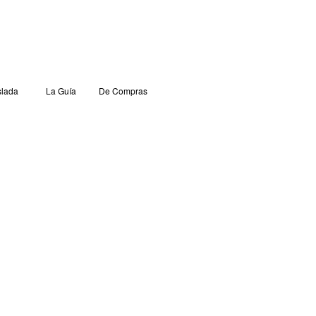
lada
La Guía
De Compras