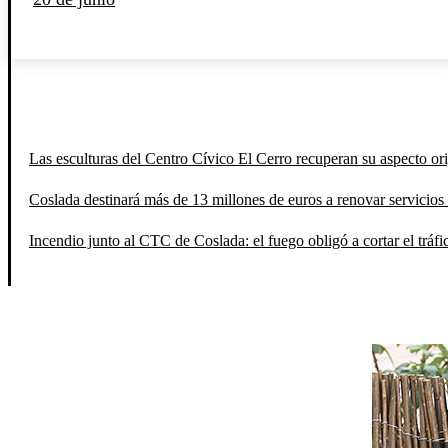
Las esculturas del Centro Cívico El Cerro recuperan su aspecto orig
Coslada destinará más de 13 millones de euros a renovar servicios 
Incendio junto al CTC de Coslada: el fuego obligó a cortar el tráfi