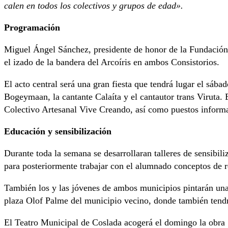
calen en todos los colectivos y grupos de edad».
Programación
Miguel Ángel Sánchez, presidente de honor de la Fundación 
el izado de la bandera del Arcoíris en ambos Consistorios.
El acto central será una gran fiesta que tendrá lugar el sáb
Bogeymaan, la cantante Calaíta y el cantautor trans Viruta. 
Colectivo Artesanal Vive Creando, así como puestos inform
Educación y sensibilización
Durante toda la semana se desarrollaran talleres de sensibil
para posteriormente trabajar con el alumnado conceptos de r
También los y las jóvenes de ambos municipios pintarán una p
plaza Olof Palme del municipio vecino, donde también tendr
El Teatro Municipal de Coslada acogerá el domingo la obra