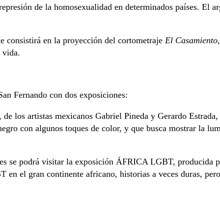
a represión de la homosexualidad en determinados países. El a
e consistirá en la proyección del cortometraje
El Casamiento
 vida.
San Fernando con dos exposiciones:
, de los artistas mexicanos Gabriel Pineda y Gerardo Estrada,
y negro con algunos toques de color, y que busca mostrar la lu
es se podrá visitar la exposición ÁFRICA LGBT, producida p
 en el gran continente africano, historias a veces duras, per