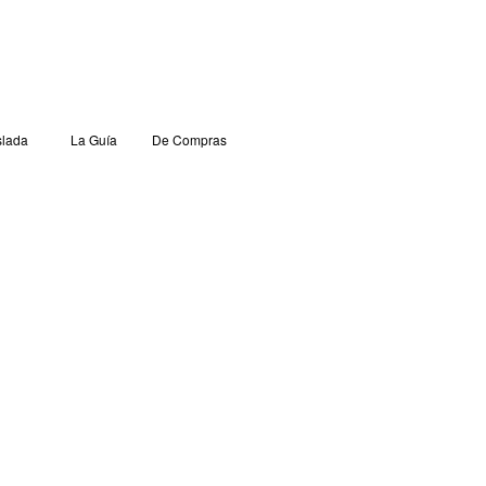
lada
La Guía
De Compras