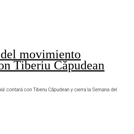
n del movimiento
n Tiberiu Căpudean
a' contará con Tiberiu Căpudean y cierra la Semana del