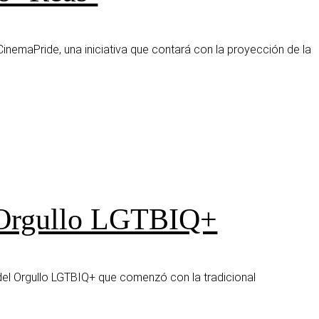
nemaPride, una iniciativa que contará con la proyección de la
l Orgullo LGTBIQ+
 del Orgullo LGTBIQ+ que comenzó con la tradicional