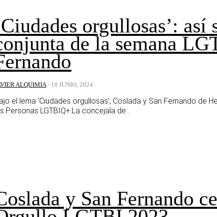
‘Ciudades orgullosas’: así 
conjunta de la semana LG
Fernando
AVIER ALQUIMIA
-
18 JUNIO, 2024
ajo el lema ‘Ciudades orgullosas’, Coslada y San Fernando de 
as Personas LGTBIQ+.La concejala de...
Coslada y San Fernando ce
Orgullo LGTBI 2023