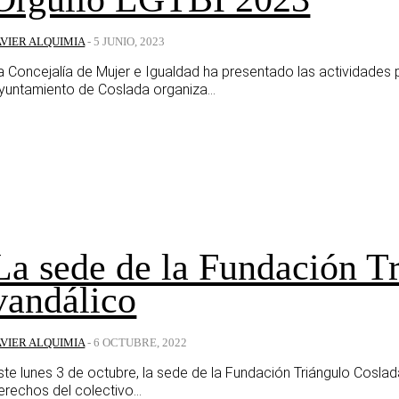
AVIER ALQUIMIA
-
5 JUNIO, 2023
a Concejalía de Mujer e Igualdad ha presentado las actividades
yuntamiento de Coslada organiza...
La sede de la Fundación Tr
vandálico
AVIER ALQUIMIA
-
6 OCTUBRE, 2022
ste lunes 3 de octubre, la sede de la Fundación Triángulo Cosl
erechos del colectivo...