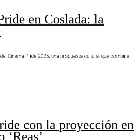
ride en Coslada: la
e
n del Cinema Pride 2025, una propuesta cultural que combina
ide con la proyección en
no ‘Reas’