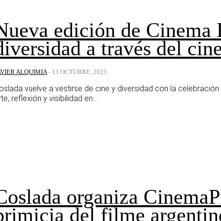
Nueva edición de Cinema P
diversidad a través del cin
AVIER ALQUIMIA
-
13 OCTUBRE, 2025
oslada vuelve a vestirse de cine y diversidad con la celebració
rte, reflexión y visibilidad en...
Coslada organiza CinemaPr
primicia del filme argenti