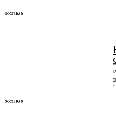
SOCIEDAD
J
E
P
SOCIEDAD