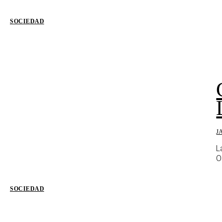
SOCIEDAD
J
L
O
SOCIEDAD