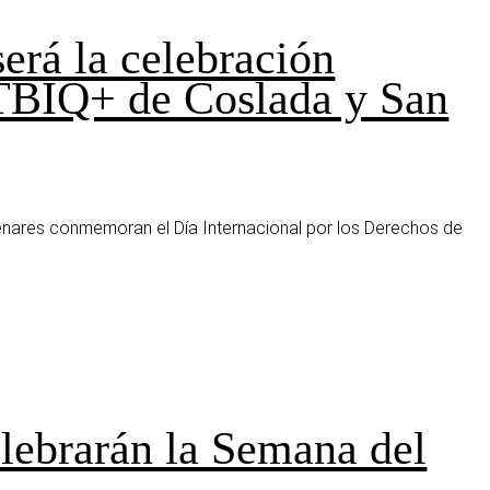
será la celebración
TBIQ+ de Coslada y San
Henares conmemoran el Día Internacional por los Derechos de
lebrarán la Semana del