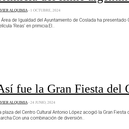
AVIER ALQUIMIA
-
1 OCTUBRE, 2024
l Área de Igualdad del Ayuntamiento de Coslada ha presentado Ci
elícula 'Reas' en primicia.El...
Así fue la Gran Fiesta de
AVIER ALQUIMIA
-
24 JUNIO, 2024
a plaza del Centro Cultural Antonio López acogió la Gran Fiesta
archa.Con una combinación de diversión...