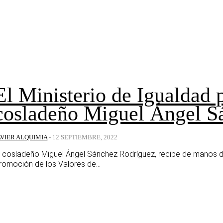
El Ministerio de Igualdad p
cosladeño Miguel Ángel S
AVIER ALQUIMIA
-
12 SEPTIEMBRE, 2022
l cosladeño Miguel Ángel Sánchez Rodríguez, recibe de manos de 
romoción de los Valores de...