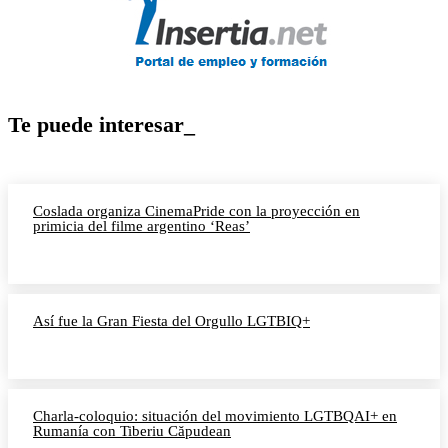
Te puede interesar_
Coslada organiza CinemaPride con la proyección en
primicia del filme argentino ‘Reas’
Así fue la Gran Fiesta del Orgullo LGTBIQ+
Charla-coloquio: situación del movimiento LGTBQAI+ en
Rumanía con Tiberiu Căpudean