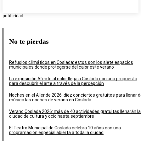
publicidad
No te pierdas
Refugios climáticos en Coslada: estos son los siete espacios
municipales donde protegerse del calor este verano
La exposición Afecto al color llega a Coslada con una propuesta
para descubrir el arte a través de la percepción
Noches en el Allende 2026: diez conciertos gratuitos para llenar d
música las noches de verano en Coslada
Verano Coslada 2026: más de 40 actividades gratuitas llenarán la
ciudad de cultura y ocio hasta septiembre
El Teatro Municipal de Coslada celebra 10 años con una
programación especial abierta a toda la ciudad