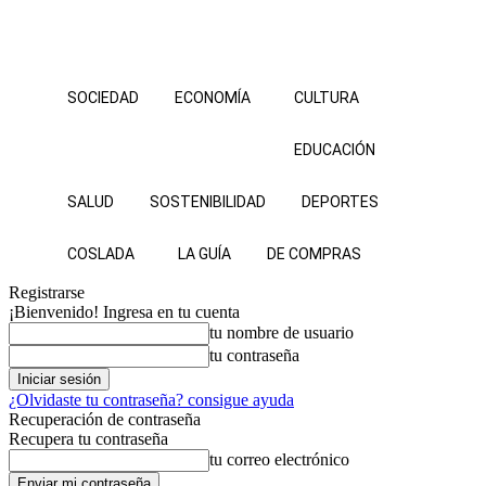
SOCIEDAD
ECONOMÍA
CULTURA
EDUCACIÓN
SALUD
SOSTENIBILIDAD
DEPORTES
COSLADA
LA GUÍA
DE COMPRAS
Registrarse
¡Bienvenido! Ingresa en tu cuenta
tu nombre de usuario
tu contraseña
¿Olvidaste tu contraseña? consigue ayuda
Recuperación de contraseña
Recupera tu contraseña
tu correo electrónico