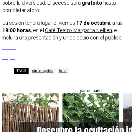
sobre la diversidad. El acceso será
gratuito
hasta
completar aforo.
La sesión tendrá lugar el viernes
17 de octubre
, a las
19:00 horas
, en el
Café Teatro Margarita Nelken
, e
incluirá una presentación y un coloquio con el público.
Facebook
X
WhatsApp
Telegram
TAGS
cinemapride
lgtbi
patrocinado