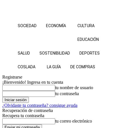
SOCIEDAD
ECONOMÍA
CULTURA
EDUCACIÓN
SALUD
SOSTENIBILIDAD
DEPORTES
COSLADA
LA GUÍA
DE COMPRAS
Registrarse
¡Bienvenido! Ingresa en tu cuenta
tu nombre de usuario
tu contraseña
¿Olvidaste tu contraseña? consigue ayuda
Recuperación de contraseña
Recupera tu contraseña
tu correo electrónico