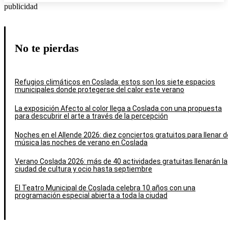
publicidad
No te pierdas
Refugios climáticos en Coslada: estos son los siete espacios
municipales donde protegerse del calor este verano
La exposición Afecto al color llega a Coslada con una propuesta
para descubrir el arte a través de la percepción
Noches en el Allende 2026: diez conciertos gratuitos para llenar d
música las noches de verano en Coslada
Verano Coslada 2026: más de 40 actividades gratuitas llenarán la
ciudad de cultura y ocio hasta septiembre
El Teatro Municipal de Coslada celebra 10 años con una
programación especial abierta a toda la ciudad