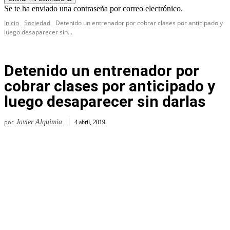
Se te ha enviado una contraseña por correo electrónico.
Inicio
Sociedad
Detenido un entrenador por cobrar clases por anticipado y
luego desaparecer sin...
Detenido un entrenador por
cobrar clases por anticipado y
luego desaparecer sin darlas
por
Javier Alquimia
4 abril, 2019