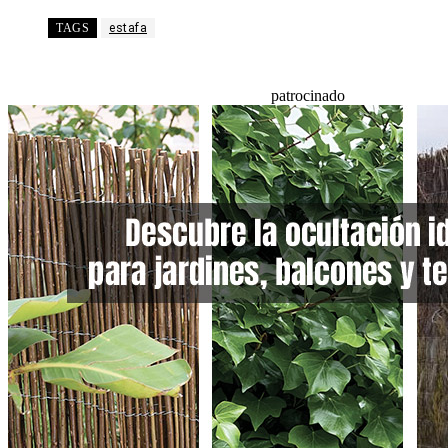
TAGS
estafa
patrocinado