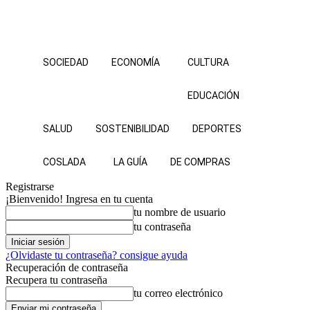
SOCIEDAD
ECONOMÍA
CULTURA
EDUCACIÓN
SALUD
SOSTENIBILIDAD
DEPORTES
COSLADA
LA GUÍA
DE COMPRAS
Registrarse
¡Bienvenido! Ingresa en tu cuenta
tu nombre de usuario
tu contraseña
¿Olvidaste tu contraseña? consigue ayuda
Recuperación de contraseña
Recupera tu contraseña
tu correo electrónico