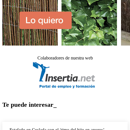
Colaboradores de nuestra web
Te puede interesar_
Estafado en Coslada con el ‘timo del hijo en apuros’