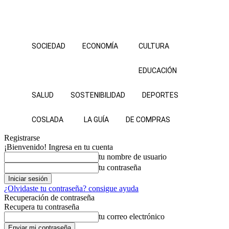
SOCIEDAD
ECONOMÍA
CULTURA
EDUCACIÓN
SALUD
SOSTENIBILIDAD
DEPORTES
COSLADA
LA GUÍA
DE COMPRAS
Registrarse
¡Bienvenido! Ingresa en tu cuenta
tu nombre de usuario
tu contraseña
¿Olvidaste tu contraseña? consigue ayuda
Recuperación de contraseña
Recupera tu contraseña
tu correo electrónico