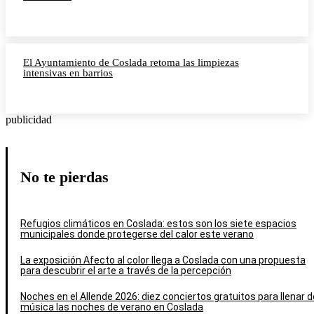
El Ayuntamiento de Coslada retoma las limpiezas
intensivas en barrios
publicidad
No te pierdas
Refugios climáticos en Coslada: estos son los siete espacios
municipales donde protegerse del calor este verano
La exposición Afecto al color llega a Coslada con una propuesta
para descubrir el arte a través de la percepción
Noches en el Allende 2026: diez conciertos gratuitos para llenar d
música las noches de verano en Coslada