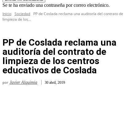
Se te ha enviado una contraseña por correo electrónico.
Inicio
Sociedad
PP de Coslada reclama una auditoría del contrato de
limpieza de los...
PP de Coslada reclama una
auditoría del contrato de
limpieza de los centros
educativos de Coslada
por
Javier Alquimia
30 abril, 2019