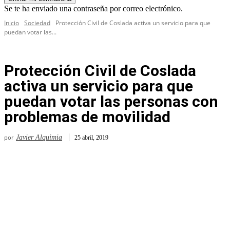
Se te ha enviado una contraseña por correo electrónico.
Inicio
Sociedad
Protección Civil de Coslada activa un servicio para que
puedan votar las...
Protección Civil de Coslada
activa un servicio para que
puedan votar las personas con
problemas de movilidad
por
Javier Alquimia
25 abril, 2019