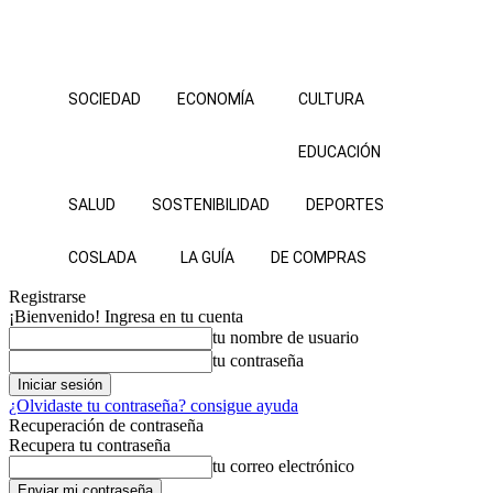
SOCIEDAD
ECONOMÍA
CULTURA
EDUCACIÓN
SALUD
SOSTENIBILIDAD
DEPORTES
COSLADA
LA GUÍA
DE COMPRAS
Registrarse
¡Bienvenido! Ingresa en tu cuenta
tu nombre de usuario
tu contraseña
¿Olvidaste tu contraseña? consigue ayuda
Recuperación de contraseña
Recupera tu contraseña
tu correo electrónico