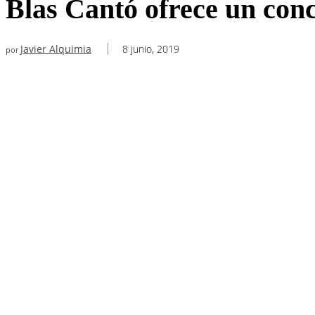
Blas Cantó ofrece un conc
Javier Alquimia
8 junio, 2019
por