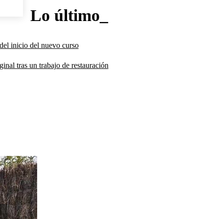
Lo último_
del inicio del nuevo curso
inal tras un trabajo de restauración