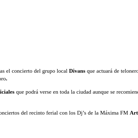
s el concierto del grupo local
Divans
que actuará de teloner
oro
.
ficiales
que podrá verse en toda la ciudad aunque se recomienda
conciertos del recinto ferial con los Dj’s de la Máxima FM
Art