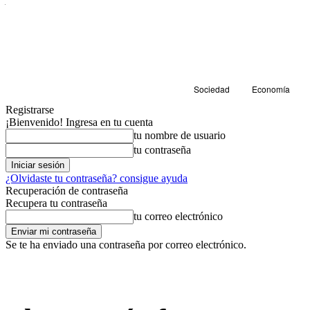
Sociedad
Economía
Registrarse
¡Bienvenido! Ingresa en tu cuenta
tu nombre de usuario
tu contraseña
¿Olvidaste tu contraseña? consigue ayuda
Recuperación de contraseña
Recupera tu contraseña
tu correo electrónico
Se te ha enviado una contraseña por correo electrónico.
Cultura