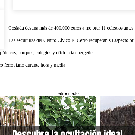
Coslada destina más de 400.000 euros a mejorar 11 colegios antes 
Las esculturas del Centro Cívico El Cerro recuperan su aspecto orig
públicos, parques, colegios y eficiencia energética
co ferroviario durante hora y media
patrocinado