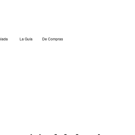
lada
La Guía
De Compras